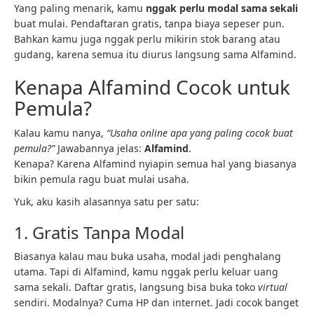
Yang paling menarik, kamu
nggak perlu modal sama sekali
buat mulai. Pendaftaran gratis, tanpa biaya sepeser pun.
Bahkan kamu juga nggak perlu mikirin stok barang atau
gudang, karena semua itu diurus langsung sama Alfamind.
Kenapa Alfamind Cocok untuk
Pemula?
Kalau kamu nanya,
“Usaha online apa yang paling cocok buat
pemula?”
Jawabannya jelas:
Alfamind
.
Kenapa? Karena Alfamind nyiapin semua hal yang biasanya
bikin pemula ragu buat mulai usaha.
Yuk, aku kasih alasannya satu per satu:
1. Gratis Tanpa Modal
Biasanya kalau mau buka usaha, modal jadi penghalang
utama. Tapi di Alfamind, kamu nggak perlu keluar uang
sama sekali. Daftar gratis, langsung bisa buka toko
virtual
sendiri. Modalnya? Cuma HP dan internet. Jadi cocok banget