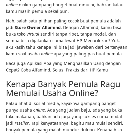
online
makin gampang banget buat dimulai, bahkan kalau
kamu masih pemula sekalipun.
Nah, salah satu pilihan paling cocok buat pemula adalah
jadi
Store Owner Alfamind
. Dengan Alfamind, kamu bisa
buka toko
virtual
sendiri tanpa ribet, tanpa modal, dan
semua bisa dijalankan cuma lewat HP. Menarik kan? Yuk,
aku kasih tahu kenapa ini bisa jadi jawaban dari pertanyaan
kamu soal usaha
online
apa yang paling pas buat pemula.
Baca juga Aplikasi Apa yang Menghasilkan Uang dengan
Cepat? Coba Alfamind, Solusi Praktis dari HP Kamu
Kenapa Banyak Pemula Ragu
Memulai Usaha Online?
Kalau lihat di sosial media, kayaknya gampang banget
punya usaha
online
. Ada yang jualan baju, ada yang buka
toko makanan, bahkan ada juga yang sukses cuma modal
jadi
reseller
. Tapi kenyataannya, begitu mau mulai sendiri,
banyak pemula yang malah mundur duluan. Kenapa bisa