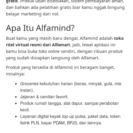
gratis
. Produk udah disediakan, sistem pembayaran aman,
dan bahkan ada pelatihan gratis biar kamu nggak bingung
belajar marketing dari nol.
Apa Itu Alfamind?
Buat kamu yang masih baru dengar, Alfamind adalah
toko
ritel virtual resmi dari Alfamart
. Jadi, lewat aplikasi ini
kamu bisa buka toko
online
sendiri, dengan ribuan produk
yang sudah disiapkan langsung oleh Alfamart.
Produk yang tersedia di Alfamind ini beragam banget,
misalnya:
Groceries
kebutuhan harian (beras, minyak, gula, mie
instan).
Jajanan & camilan favorit.
Produk rumah tangga, alat dapur, sampai perabotan
kecil.
Layanan digital kayak
top-up
pulsa, paket data, token
listrik PLN, bayar PDAM, BPJS, dan lainnya.