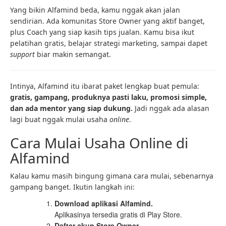
Yang bikin Alfamind beda, kamu nggak akan jalan
sendirian. Ada komunitas Store Owner yang aktif banget,
plus Coach yang siap kasih tips jualan. Kamu bisa ikut
pelatihan gratis, belajar strategi marketing, sampai dapet
support
biar makin semangat.
Intinya, Alfamind itu ibarat paket lengkap buat pemula:
gratis, gampang, produknya pasti laku, promosi simple,
dan ada mentor yang siap dukung.
Jadi nggak ada alasan
lagi buat nggak mulai usaha
online
.
Cara Mulai Usaha Online di
Alfamind
Kalau kamu masih bingung gimana cara mulai, sebenarnya
gampang banget. Ikutin langkah ini:
Download aplikasi Alfamind.
Aplikasinya tersedia gratis di Play Store.
Daftar akun Store Owner.