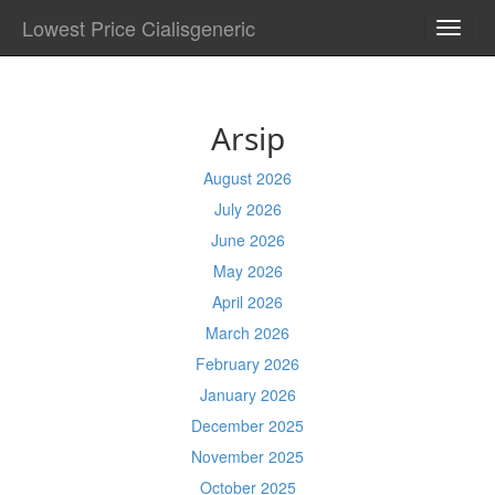
Lowest Price Cialisgeneric
TOGG
NAVI
Arsip
August 2026
July 2026
June 2026
May 2026
April 2026
March 2026
February 2026
January 2026
December 2025
November 2025
October 2025