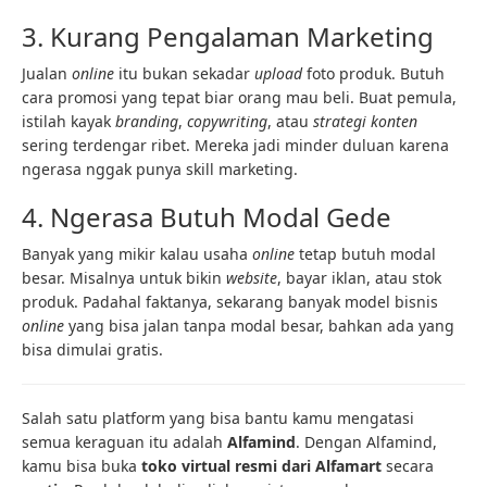
3. Kurang Pengalaman Marketing
Jualan
online
itu bukan sekadar
upload
foto produk. Butuh
cara promosi yang tepat biar orang mau beli. Buat pemula,
istilah kayak
branding
,
copywriting
, atau
strategi konten
sering terdengar ribet. Mereka jadi minder duluan karena
ngerasa nggak punya skill marketing.
4. Ngerasa Butuh Modal Gede
Banyak yang mikir kalau usaha
online
tetap butuh modal
besar. Misalnya untuk bikin
website
, bayar iklan, atau stok
produk. Padahal faktanya, sekarang banyak model bisnis
online
yang bisa jalan tanpa modal besar, bahkan ada yang
bisa dimulai gratis.
Salah satu platform yang bisa bantu kamu mengatasi
semua keraguan itu adalah
Alfamind
. Dengan Alfamind,
kamu bisa buka
toko virtual resmi dari Alfamart
secara