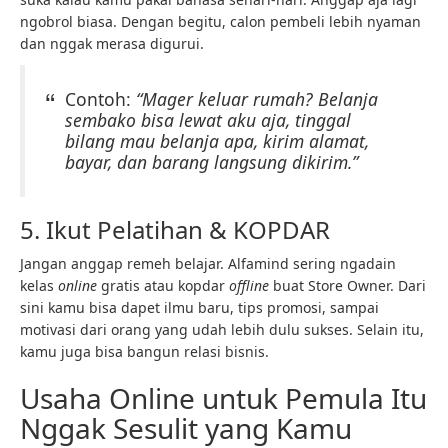
ngobrol biasa. Dengan begitu, calon pembeli lebih nyaman
dan nggak merasa digurui.
Contoh:
“Mager keluar rumah? Belanja
sembako bisa lewat aku aja, tinggal
bilang mau belanja apa, kirim alamat,
bayar, dan barang langsung dikirim.”
5. Ikut Pelatihan & KOPDAR
Jangan anggap remeh belajar. Alfamind sering ngadain
kelas
online
gratis atau kopdar
offline
buat Store Owner. Dari
sini kamu bisa dapet ilmu baru, tips promosi, sampai
motivasi dari orang yang udah lebih dulu sukses. Selain itu,
kamu juga bisa bangun relasi bisnis.
Usaha Online untuk Pemula Itu
Nggak Sesulit yang Kamu