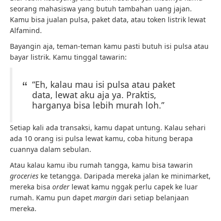
seorang mahasiswa yang butuh tambahan uang jajan.
Kamu bisa jualan pulsa, paket data, atau token listrik lewat
Alfamind.
Bayangin aja, teman-teman kamu pasti butuh isi pulsa atau
bayar listrik. Kamu tinggal tawarin:
“Eh, kalau mau isi pulsa atau paket
data, lewat aku aja ya. Praktis,
harganya bisa lebih murah loh.”
Setiap kali ada transaksi, kamu dapat untung. Kalau sehari
ada 10 orang isi pulsa lewat kamu, coba hitung berapa
cuannya dalam sebulan.
Atau kalau kamu ibu rumah tangga, kamu bisa tawarin
groceries
ke tetangga. Daripada mereka jalan ke minimarket,
mereka bisa
order
lewat kamu nggak perlu capek ke luar
rumah. Kamu pun dapet
margin
dari setiap belanjaan
mereka.