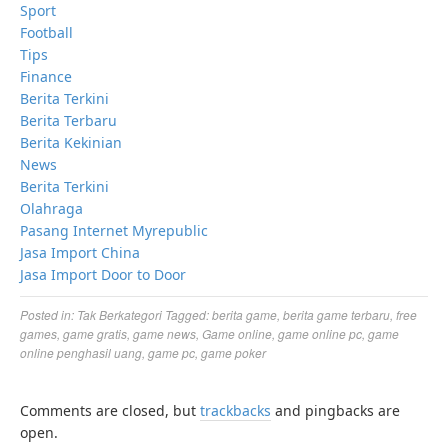
Sport
Football
Tips
Finance
Berita Terkini
Berita Terbaru
Berita Kekinian
News
Berita Terkini
Olahraga
Pasang Internet Myrepublic
Jasa Import China
Jasa Import Door to Door
Posted in:
Tak Berkategori
Tagged:
berita game
,
berita game terbaru
,
free
games
,
game gratis
,
game news
,
Game online
,
game online pc
,
game
online penghasil uang
,
game pc
,
game poker
Comments are closed, but
trackbacks
and pingbacks are
open.