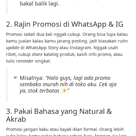
bakal balik lagi.
2. Rajin Promosi di WhatsApp & IG
Promosi sekali dua kali nggak cukup. Orang bisa lupa kalau
kamu jualan kalau kamu jarang posting. Jadi biasakan rutin
update
di WhatsApp Story atau Instagram. Nggak usah
ribet, cukup
share
katalog produk, kasih info promo, atau
tulis
reminder
singkat.
Misalnya:
“Halo guys, lagi ada promo
sembako murah nih di toko aku. Cek aja
ya, stok terbatas
”
3. Pakai Bahasa yang Natural &
Akrab
Promosi jangan kaku atau kayak iklan formal. Orang lebih
suka kalau kamu pakai bahasa sehari-hari. Anggap aja lagi