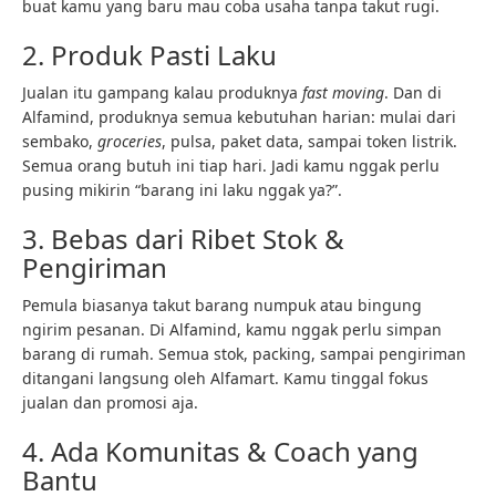
buat kamu yang baru mau coba usaha tanpa takut rugi.
2. Produk Pasti Laku
Jualan itu gampang kalau produknya
fast moving
. Dan di
Alfamind, produknya semua kebutuhan harian: mulai dari
sembako,
groceries
, pulsa, paket data, sampai token listrik.
Semua orang butuh ini tiap hari. Jadi kamu nggak perlu
pusing mikirin “barang ini laku nggak ya?”.
3. Bebas dari Ribet Stok &
Pengiriman
Pemula biasanya takut barang numpuk atau bingung
ngirim pesanan. Di Alfamind, kamu nggak perlu simpan
barang di rumah. Semua stok, packing, sampai pengiriman
ditangani langsung oleh Alfamart. Kamu tinggal fokus
jualan dan promosi aja.
4. Ada Komunitas & Coach yang
Bantu