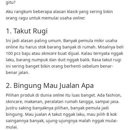
gitu?
Aku rangkum beberapa alasan klasik yang sering bikin
orang ragu untuk memulai usaha
online
:
1. Takut Rugi
Ini jadi alasan paling umum. Banyak pemula mikir usaha
online itu harus stok barang banyak di rumah. Misalnya beli
100 pcs baju atau
skincare
buat dijual. Kalau ternyata nggak
laku, barang numpuk dan duit nggak balik. Rasa takut rugi
ini sering banget bikin orang berhenti sebelum benar-
benar jalan.
2. Bingung Mau Jualan Apa
Pilihan produk di dunia
online
itu luas banget. Ada fashion,
skincare, makanan, peralatan rumah tangga, sampai jasa.
Justru saking banyaknya pilihan, banyak pemula jadi
bingung. Mau jualan A takut nggak laku, mau pilih B kok
saingannya banyak, ujung-ujungnya malah nggak mulai-
mulai.