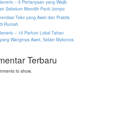
Generic – 9 Pertanyaan yang Wajib
kan Sebelum Memilih Panti Jompo
endasi Teko yang Awet dan Praktis
 di Rumah
Generic – 10 Parfum Lokal Tahan
yang Wanginya Awet, Selain Mykonos
mentar Terbaru
mments to show.