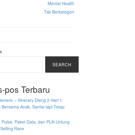
Mental Health
Tak Berkategori
h
SEARCH
s-pos Terbaru
Generic – Itinerary Dieng 2 Hari 1
 Bersama Anak, Santai tapi Tetap
n Pulsa, Paket Data, dan PLN Untung
Selling Race