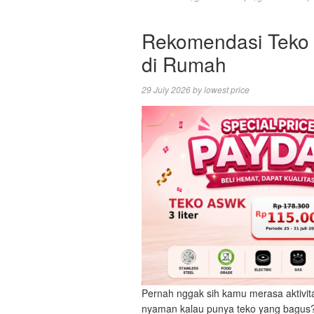
Rekomendasi Teko 
di Rumah
29 July 2026
by
lowest price
Pernah nggak sih kamu merasa aktivita
nyaman kalau punya teko yang bagus? 