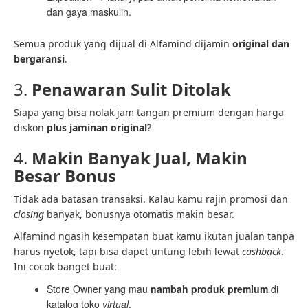
dan gaya maskulin.
Semua produk yang dijual di Alfamind dijamin
original dan
bergaransi
.
3.
Penawaran Sulit Ditolak
Siapa yang bisa nolak jam tangan premium dengan harga
diskon
plus jaminan original
?
4.
Makin Banyak Jual, Makin
Besar Bonus
Tidak ada batasan transaksi. Kalau kamu rajin promosi dan
closing
banyak, bonusnya otomatis makin besar.
Alfamind ngasih kesempatan buat kamu ikutan jualan tanpa
harus nyetok, tapi bisa dapet untung lebih lewat
cashback
.
Ini cocok banget buat:
Store Owner yang mau
nambah produk premium
di
katalog toko
virtual
.