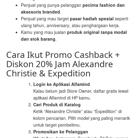
Penjual yang punya pelanggan
pecinta fashion dan
aksesoris branded
.
Penjual yang mau target
pasar hadiah spesial
seperti
ulang tahun,
anniversary
, atau penghargaan kerja.
Kamu yang mau jualan
produk original tanpa modal
dan stok barang
.
Cara Ikut Promo Cashback +
Diskon 20% Jam Alexandre
Christie & Expedition
Login ke Aplikasi Alfamind
Kalau belum jadi Store Owner, daftar gratis lewat
aplikasi Alfamind di HP kamu.
Cari Produk di Katalog
Ketik “Alexandre Christie” atau “Expedition” di
kolom pencarian. Pilih model yang paling menarik
untuk target pembelimu.
Promosikan ke Pelanggan