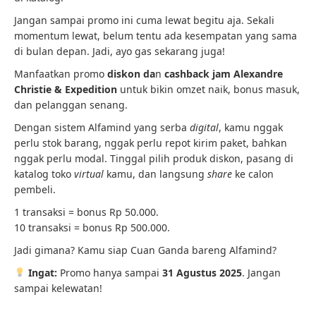
Jangan sampai promo ini cuma lewat begitu aja. Sekali
momentum lewat, belum tentu ada kesempatan yang sama
di bulan depan. Jadi, ayo gas sekarang juga!
Manfaatkan promo
diskon da
n
cashback jam Alexandre
Christie & Expedition
untuk bikin omzet naik, bonus masuk,
dan pelanggan senang.
Dengan sistem Alfamind yang serba
digital
, kamu nggak
perlu stok barang, nggak perlu repot kirim paket, bahkan
nggak perlu modal. Tinggal pilih produk diskon, pasang di
katalog toko
virtual
kamu, dan langsung
share
ke calon
pembeli.
1 transaksi = bonus Rp 50.000.
10 transaksi = bonus Rp 500.000.
Jadi gimana? Kamu siap Cuan Ganda bareng Alfamind?
Ingat:
Promo hanya sampai
31 Agustus 2025
. Jangan
sampai kelewatan!