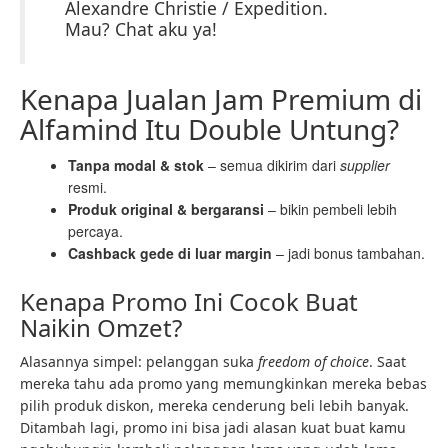
Alexandre Christie / Expedition.
Mau? Chat aku ya!
Kenapa Jualan Jam Premium di
Alfamind Itu Double Untung?
Tanpa modal & stok
– semua dikirim dari
supplier
resmi.
Produk original & bergaransi
– bikin pembeli lebih
percaya.
Cashback gede di luar margin
– jadi bonus tambahan.
Kenapa Promo Ini Cocok Buat
Naikin Omzet?
Alasannya simpel: pelanggan suka
freedom of choice
. Saat
mereka tahu ada promo yang memungkinkan mereka bebas
pilih produk diskon, mereka cenderung beli lebih banyak.
Ditambah lagi, promo ini bisa jadi alasan kuat buat kamu