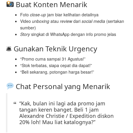
Buat Konten Menarik
Foto
close-up
jam biar kelihatan detailnya
Video
unboxing
atau
review
dari
social media
(sertakan
sumber)
Story
singkat di WhatsApp dengan info promo jelas
🛎 Gunakan Teknik Urgency
“Promo cuma sampai 31 Agustus!”
“Stok terbatas, siapa cepat dia dapat!”
“Beli sekarang, potongan harga besar!”
Chat Personal yang Menarik
“Kak, bulan ini lagi ada promo jam
tangan keren banget. Beli 1 jam
Alexandre Christie / Expedition diskon
20% loh! Mau liat katalognya?”