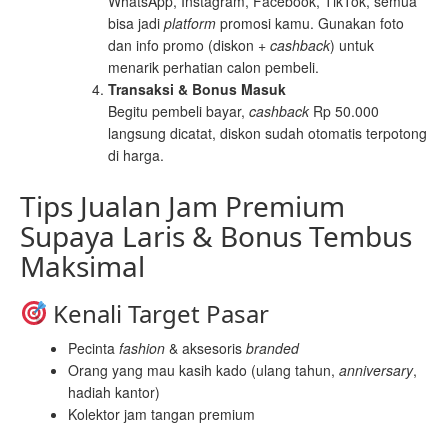
WhatsApp, Instagram, Facebook, TikTok, semua
bisa jadi
platform
promosi kamu. Gunakan foto
dan info promo (diskon +
cashback
) untuk
menarik perhatian calon pembeli.
Transaksi & Bonus Masuk
Begitu pembeli bayar,
cashback
Rp 50.000
langsung dicatat, diskon sudah otomatis terpotong
di harga.
Tips Jualan Jam Premium
Supaya Laris & Bonus Tembus
Maksimal
Kenali Target Pasar
Pecinta
fashion
& aksesoris
branded
Orang yang mau kasih kado (ulang tahun,
anniversary
,
hadiah kantor)
Kolektor jam tangan premium