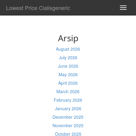
Lowest Price Cialisgeneric
TOGG
NAVI
Arsip
August 2026
July 2026
June 2026
May 2026
April 2026
March 2026
February 2026
January 2026
December 2025
November 2025
October 2025