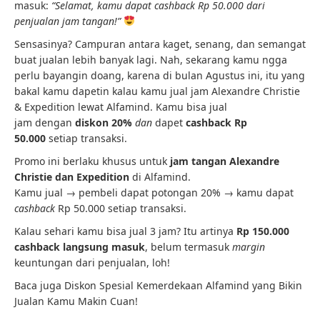
masuk:
“Selamat, kamu dapat cashback Rp 50.000 dari
penjualan jam tangan!”
Sensasinya? Campuran antara kaget, senang, dan semangat
buat jualan lebih banyak lagi. Nah, sekarang kamu ngga
perlu bayangin doang, karena di bulan Agustus ini, itu yang
bakal kamu dapetin kalau kamu jual jam Alexandre Christie
& Expedition lewat Alfamind. Kamu bisa jual
jam dengan
diskon 20%
dan
dapet
cashback Rp
50.000
setiap transaksi.
Promo ini berlaku khusus untuk
jam tangan Alexandre
Christie dan Expedition
di Alfamind.
Kamu jual → pembeli dapat potongan 20% → kamu dapat
cashback
Rp 50.000 setiap transaksi.
Kalau sehari kamu bisa jual 3 jam? Itu artinya
Rp 150.000
cashback langsung masuk
, belum termasuk
margin
keuntungan dari penjualan, loh!
Baca juga Diskon Spesial Kemerdekaan Alfamind yang Bikin
Jualan Kamu Makin Cuan!