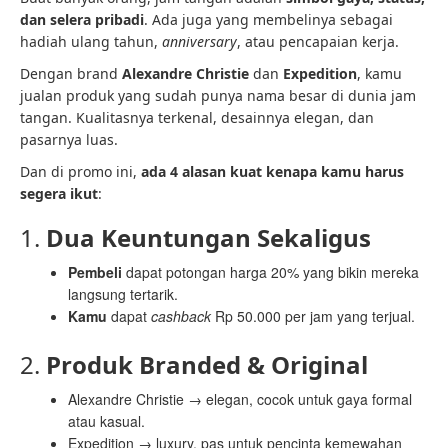
dan selera pribadi
. Ada juga yang membelinya sebagai
hadiah ulang tahun,
anniversary
, atau pencapaian kerja.
Dengan brand
Alexandre Christie
dan
Expedition
, kamu
jualan produk yang sudah punya nama besar di dunia jam
tangan. Kualitasnya terkenal, desainnya elegan, dan
pasarnya luas.
Dan di promo ini,
ada 4 alasan kuat kenapa kamu harus
segera ikut
:
1.
Dua Keuntungan Sekaligus
Pembeli
dapat potongan harga 20% yang bikin mereka
langsung tertarik.
Kamu
dapat
cashback
Rp 50.000 per jam yang terjual.
2.
Produk Branded & Original
Alexandre Christie → elegan, cocok untuk gaya formal
atau kasual.
Expedition → luxury, pas untuk pencinta kemewahan