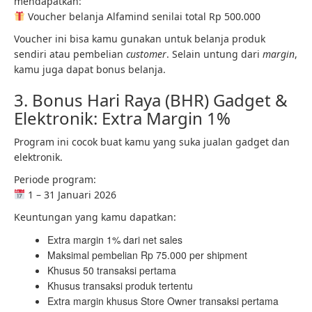
mendapatkan:
Voucher belanja Alfamind senilai total Rp 500.000
Voucher ini bisa kamu gunakan untuk belanja produk
sendiri atau pembelian
customer
. Selain untung dari
margin
,
kamu juga dapat bonus belanja.
3. Bonus Hari Raya (BHR) Gadget &
Elektronik: Extra Margin 1%
Program ini cocok buat kamu yang suka jualan gadget dan
elektronik.
Periode program:
1 – 31 Januari 2026
Keuntungan yang kamu dapatkan:
Extra margin 1% dari net sales
Maksimal pembelian Rp 75.000 per shipment
Khusus 50 transaksi pertama
Khusus transaksi produk tertentu
Extra margin khusus Store Owner transaksi pertama