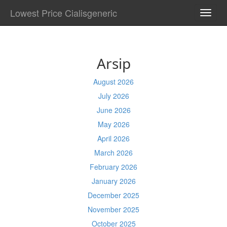
Lowest Price Cialisgeneric
TOGG
NAVI
Arsip
August 2026
July 2026
June 2026
May 2026
April 2026
March 2026
February 2026
January 2026
December 2025
November 2025
October 2025