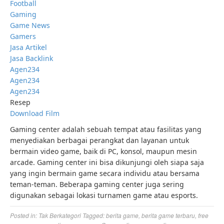
Football
Gaming
Game News
Gamers
Jasa Artikel
Jasa Backlink
Agen234
Agen234
Agen234
Resep
Download Film
Gaming center adalah sebuah tempat atau fasilitas yang
menyediakan berbagai perangkat dan layanan untuk
bermain video game, baik di PC, konsol, maupun mesin
arcade. Gaming center ini bisa dikunjungi oleh siapa saja
yang ingin bermain game secara individu atau bersama
teman-teman. Beberapa gaming center juga sering
digunakan sebagai lokasi turnamen game atau esports.
Posted in:
Tak Berkategori
Tagged:
berita game
,
berita game terbaru
,
free