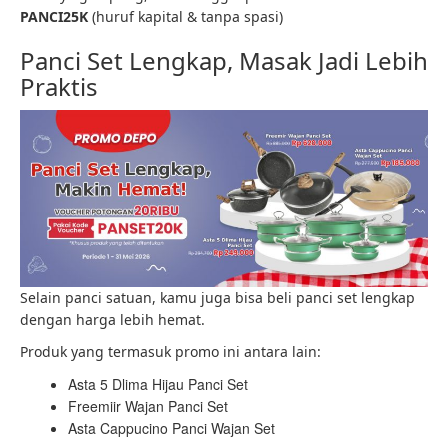
PANCI25K
(huruf kapital & tanpa spasi)
Panci Set Lengkap, Masak Jadi Lebih
Praktis
Selain panci satuan, kamu juga bisa beli panci set lengkap
dengan harga lebih hemat.
Produk yang termasuk promo ini antara lain:
Asta 5 Dlima Hijau Panci Set
Freemiir Wajan Panci Set
Asta Cappucino Panci Wajan Set