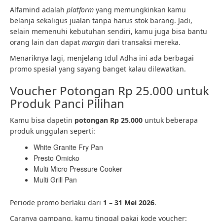
Alfamind adalah
platform
yang memungkinkan kamu
belanja sekaligus jualan tanpa harus stok barang. Jadi,
selain memenuhi kebutuhan sendiri, kamu juga bisa bantu
orang lain dan dapat
margin
dari transaksi mereka.
Menariknya lagi, menjelang Idul Adha ini ada berbagai
promo spesial yang sayang banget kalau dilewatkan.
Voucher Potongan Rp 25.000 untuk
Produk Panci Pilihan
Kamu bisa dapetin
potongan Rp 25.000
untuk beberapa
produk unggulan seperti:
White Granite Fry Pan
Presto Omicko
Multi Micro Pressure Cooker
Multi Grill Pan
Periode promo berlaku dari
1 – 31 Mei 2026
.
Caranya gampang, kamu tinggal pakai kode voucher: