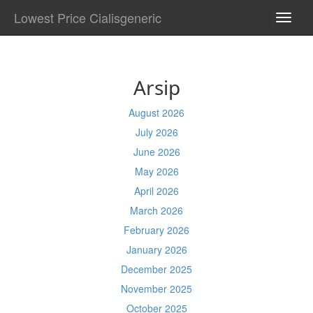
Lowest Price Cialisgeneric
TOGG
NAVI
Arsip
August 2026
July 2026
June 2026
May 2026
April 2026
March 2026
February 2026
January 2026
December 2025
November 2025
October 2025