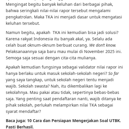
Mengingat begitu banyak keluhan dari berbagai pihak,
bahwa seringkali nilai-nilai rapor tersebut mengalami
pengkatrolan. Maka TKA ini menjadi dasar untuk mengatasi
keluhan tersebut.
Namun begitu, apakah TKA ini kemudian bisa jadi solusi?
Karena rakyat Indonesia itu banyak akal, ya. Selalu ada
celah buat oknum-oknum berbuat curang.
We don’t know.
Pelaksanaannya saja baru mau mulai di November 2025 ini.
Semoga saja sesuai dengan cita-cita mulianya.
Apakah kemudian fungsinya sebagai validator nilai rapor ini
hanya berlaku untuk masuk sekolah-sekolah negeri?
So far
yang saya tangkap, untuk sekolah negeri tentu menjadi
wajib. Sekolah swasta? Nah, itu dikembalikan lagi ke
sekolahnya. Mau pakai atau tidak, sepertinya bebas-bebas
saja. Yang penting saat pendaftaran nanti, wajib ditanya ke
pihak sekolah, perlukah melampirkan nilai TKA sebagai
syarat mendaftar?
Baca juga: 10 Cara dan Persiapan Mengerjakan Soal UTBK.
Pasti Berhasil.