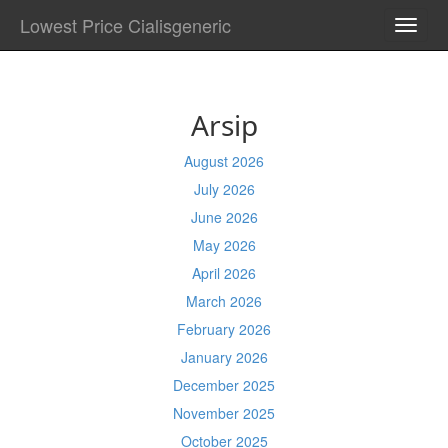
Lowest Price Cialisgeneric
TOGG
NAVI
Arsip
August 2026
July 2026
June 2026
May 2026
April 2026
March 2026
February 2026
January 2026
December 2025
November 2025
October 2025