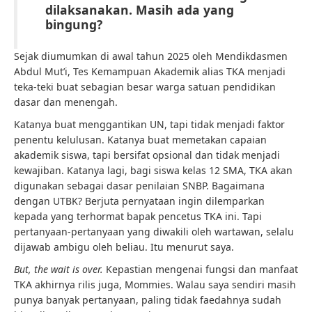
dilaksanakan. Masih ada yang
bingung?
Sejak diumumkan di awal tahun 2025 oleh Mendikdasmen
Abdul Mut’i, Tes Kemampuan Akademik alias TKA menjadi
teka-teki buat sebagian besar warga satuan pendidikan
dasar dan menengah.
Katanya buat menggantikan UN, tapi tidak menjadi faktor
penentu kelulusan. Katanya buat memetakan capaian
akademik siswa, tapi bersifat opsional dan tidak menjadi
kewajiban. Katanya lagi, bagi siswa kelas 12 SMA, TKA akan
digunakan sebagai dasar penilaian SNBP. Bagaimana
dengan UTBK? Berjuta pernyataan ingin dilemparkan
kepada yang terhormat bapak pencetus TKA ini. Tapi
pertanyaan-pertanyaan yang diwakili oleh wartawan, selalu
dijawab ambigu oleh beliau. Itu menurut saya.
But, the wait is over.
Kepastian mengenai fungsi dan manfaat
TKA akhirnya rilis juga, Mommies. Walau saya sendiri masih
punya banyak pertanyaan, paling tidak faedahnya sudah