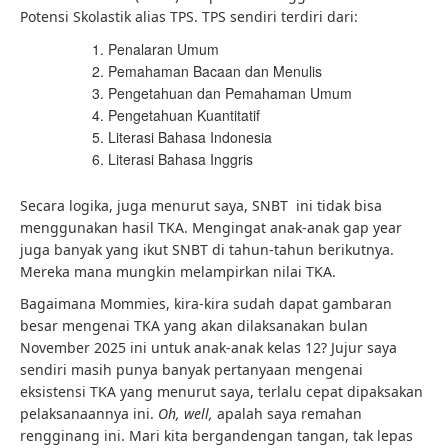
Potensi Skolastik alias TPS. TPS sendiri terdiri dari:
Penalaran Umum
Pemahaman Bacaan dan Menulis
Pengetahuan dan Pemahaman Umum
Pengetahuan Kuantitatif
Literasi Bahasa Indonesia
Literasi Bahasa Inggris
Secara logika, juga menurut saya, SNBT ini tidak bisa
menggunakan hasil TKA. Mengingat anak-anak gap year
juga banyak yang ikut SNBT di tahun-tahun berikutnya.
Mereka mana mungkin melampirkan nilai TKA.
Bagaimana Mommies, kira-kira sudah dapat gambaran
besar mengenai TKA yang akan dilaksanakan bulan
November 2025 ini untuk anak-anak kelas 12? Jujur saya
sendiri masih punya banyak pertanyaan mengenai
eksistensi TKA yang menurut saya, terlalu cepat dipaksakan
pelaksanaannya ini.
Oh, well,
apalah saya remahan
rengginang ini. Mari kita bergandengan tangan, tak lepas