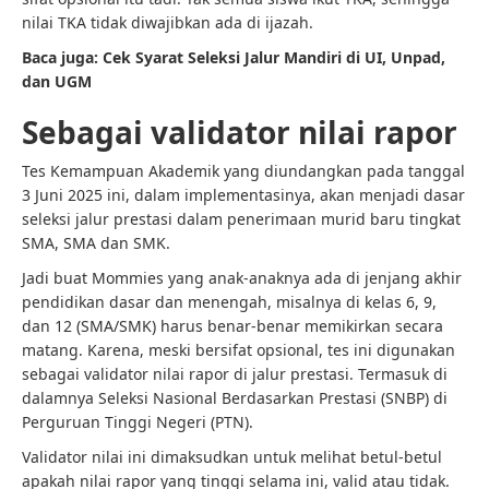
nilai TKA tidak diwajibkan ada di ijazah.
Baca juga: Cek Syarat Seleksi Jalur Mandiri di UI, Unpad,
dan UGM
Sebagai validator nilai rapor
Tes Kemampuan Akademik yang diundangkan pada tanggal
3 Juni 2025 ini, dalam implementasinya, akan menjadi dasar
seleksi jalur prestasi dalam penerimaan murid baru tingkat
SMA, SMA dan SMK.
Jadi buat Mommies yang anak-anaknya ada di jenjang akhir
pendidikan dasar dan menengah, misalnya di kelas 6, 9,
dan 12 (SMA/SMK) harus benar-benar memikirkan secara
matang. Karena, meski bersifat opsional, tes ini digunakan
sebagai validator nilai rapor di jalur prestasi. Termasuk di
dalamnya Seleksi Nasional Berdasarkan Prestasi (SNBP) di
Perguruan Tinggi Negeri (PTN).
Validator nilai ini dimaksudkan untuk melihat betul-betul
apakah nilai rapor yang tinggi selama ini, valid atau tidak.