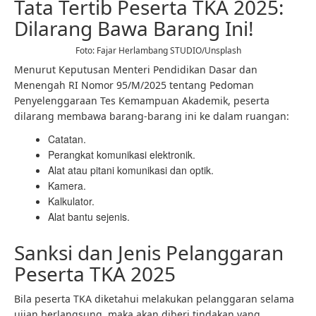
Tata Tertib Peserta TKA 2025:
Dilarang Bawa Barang Ini!
Foto: Fajar Herlambang STUDIO/Unsplash
Menurut Keputusan Menteri Pendidikan Dasar dan
Menengah RI Nomor 95/M/2025 tentang
Pedoman
Penyelenggaraan Tes Kemampuan Akademik
, peserta
dilarang membawa barang-barang ini ke dalam ruangan:
Catatan.
Perangkat komunikasi elektronik.
Alat atau pitani komunikasi dan optik.
Kamera.
Kalkulator.
Alat bantu sejenis.
Sanksi dan Jenis Pelanggaran
Peserta TKA 2025
Bila peserta TKA diketahui melakukan pelanggaran selama
ujian berlangsung, maka akan diberi tindakan yang