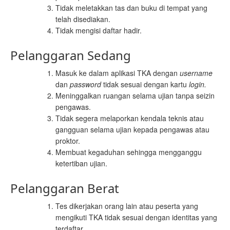
Tidak meletakkan tas dan buku di tempat yang
telah disediakan.
Tidak mengisi daftar hadir.
Pelanggaran Sedang
Masuk ke dalam aplikasi TKA dengan
username
dan
password
tidak sesuai dengan kartu
login.
Meninggalkan ruangan selama ujian tanpa seizin
pengawas.
Tidak segera melaporkan kendala teknis atau
gangguan selama ujian kepada pengawas atau
proktor.
Membuat kegaduhan sehingga mengganggu
ketertiban ujian.
Pelanggaran Berat
Tes dikerjakan orang lain atau peserta yang
mengikuti TKA tidak sesuai dengan identitas yang
terdaftar.