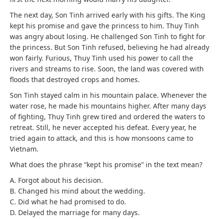
The next day, Son Tinh arrived early with his gifts. The King
kept his promise and gave the princess to him. Thuy Tinh
was angry about losing. He challenged Son Tinh to fight for
the princess. But Son Tinh refused, believing he had already
won fairly. Furious, Thuy Tinh used his power to call the
rivers and streams to rise. Soon, the land was covered with
floods that destroyed crops and homes.
Son Tinh stayed calm in his mountain palace. Whenever the
water rose, he made his mountains higher. After many days
of fighting, Thuy Tinh grew tired and ordered the waters to
retreat. Still, he never accepted his defeat. Every year, he
tried again to attack, and this is how monsoons came to
Vietnam.
What does the phrase “kept his promise” in the text mean?
A. Forgot about his decision.
B. Changed his mind about the wedding.
C. Did what he had promised to do.
D. Delayed the marriage for many days.