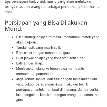
tips persiapan baik untuk murid yang akan melakukan
tesnya maupun orang tua sebagai pendukung keberhasilan
anak.
Persiapan yang Bisa Dilakukan
Murid:
Bikin strategi belajar, termasuk memahami materi yang
akan diujikan.
Tandai topik yang masih sulit.
Berdiskusi dengan teman atau guru.
Buat jadwal belajar yang konsisten setiap hari.
Latihan bertahap.
Menjelaskan ulang ke teman bisa membantu
memperkuat pemahaman.
Jaga kondisi mental dan fisik dengan melakukan tidur
yang cukup, peregangan ringan, lakukan teknik
pernapasan untuk membuat diri tenang, dan bercerita
bila mengalami kesulitan dengan orang tua, teman, atau
guru.