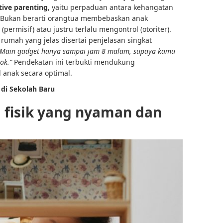
tive parenting
, yaitu perpaduan antara kehangatan
. Bukan berarti orangtua membebaskan anak
ermisif) atau justru terlalu mengontrol (otoriter).
rumah yang jelas disertai penjelasan singkat
“Main gadget hanya sampai jam 8 malam, supaya kamu
ok.”
Pendekatan ini terbukti mendukung
 anak secara optimal.
 di Sekolah Baru
g fisik yang nyaman dan