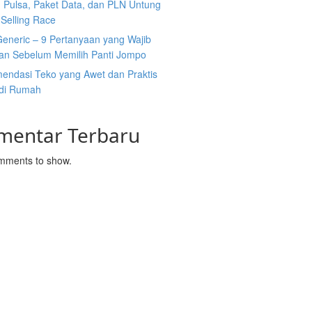
n Pulsa, Paket Data, dan PLN Untung
Selling Race
Generic – 9 Pertanyaan yang Wajib
kan Sebelum Memilih Panti Jompo
endasi Teko yang Awet dan Praktis
 di Rumah
mentar Terbaru
mments to show.