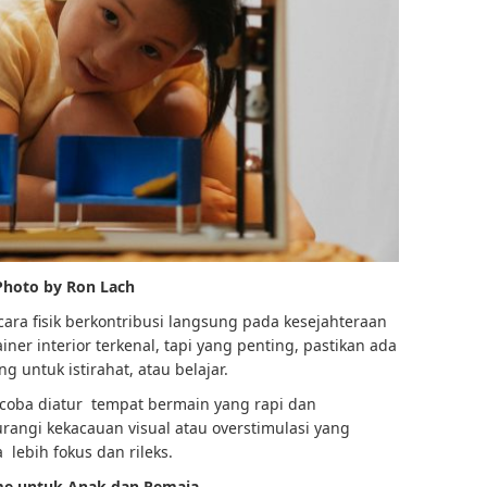
Photo by Ron Lach
ra fisik berkontribusi langsung pada kesejahteraan
ner interior terkenal, tapi yang penting, pastikan ada
 untuk istirahat, atau belajar.
coba diatur tempat bermain yang rapi dan
rangi kekacauan visual atau overstimulasi yang
lebih fokus dan rileks.
ime untuk Anak dan Remaja