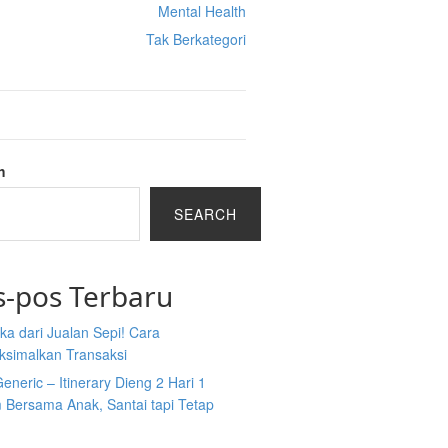
Mental Health
Tak Berkategori
h
SEARCH
s-pos Terbaru
a dari Jualan Sepi! Cara
simalkan Transaksi
Generic – Itinerary Dieng 2 Hari 1
 Bersama Anak, Santai tapi Tetap