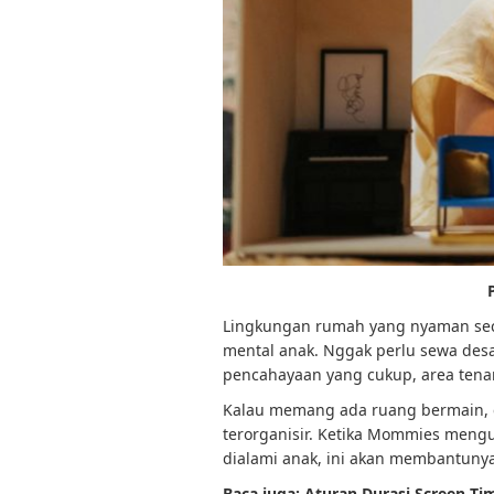
Lingkungan rumah yang nyaman seca
mental anak. Nggak perlu sewa desai
pencahayaan yang cukup, area tenang
Kalau memang ada ruang bermain, 
terorganisir. Ketika Mommies mengu
dialami anak, ini akan membantunya 
Baca juga: Aturan Durasi Screen T