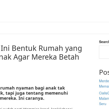
Searc
 Ini Bentuk Rumah yang
ak Agar Mereka Betah
Po
Merdek
Memak
 rumah nyaman bagi anak tak
isik, tapi juga tentang memenuhi
Cialis
mereka. Ini caranya.
Malam
Seru