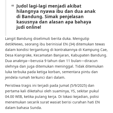
Judol lagi-lagi menjadi akibat
hilangnya nyawa ibu dan dua anak
di Bandung. Simak penjelasan
kasusnya dan alasan apa bahaya
judi online!
Langit Bandung diselimuti berita duka. Mengutip
detikNews
, seorang ibu berinisial EN (34) ditemukan tewas
dalam kondisi tergantung di kontrakannya di Kampung Cae,
Desa Kiangroke, Kecamatan Banjaran, Kabupaten Bandung.
Dua anaknya—berusia 9 tahun dan 11 bulan—diracun
olehnya dan juga ditemukan meninggal. Tidak ditemukan
luka terbuka pada ketiga korban, sementara pintu dan
jendela rumah terkunci dari dalam.
Peristiwa tragis ini terjadi pada Jumat (5/9/2025) dan
pertama kali diketahui oleh suaminya, YS, sekitar pukul
04.00 WIB, ketika pulang kerja. Di lokasi kejadian, polisi
menemukan secarik surat wasiat berisi curahan hati EN
dalam bahasa Sunda.