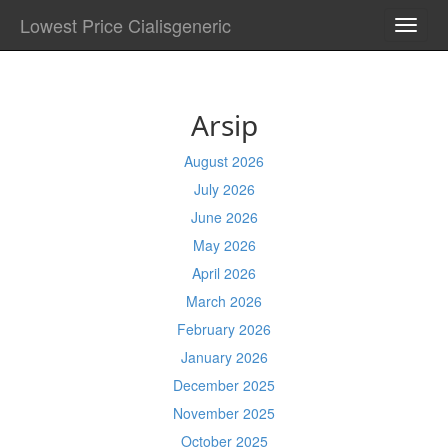
Lowest Price Cialisgeneric
TOGG
NAVI
Arsip
August 2026
July 2026
June 2026
May 2026
April 2026
March 2026
February 2026
January 2026
December 2025
November 2025
October 2025