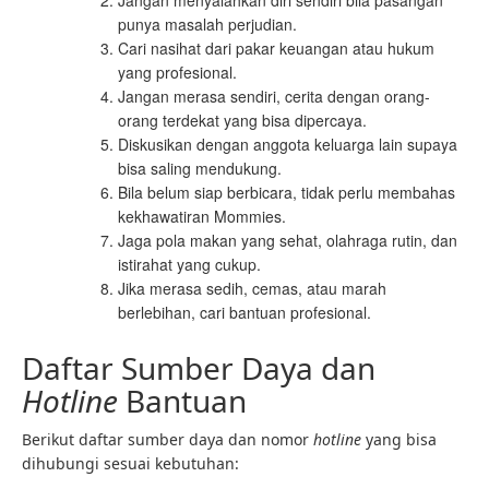
Jangan menyalahkan diri sendiri bila pasangan
punya masalah perjudian.
Cari nasihat dari pakar keuangan atau hukum
yang profesional.
Jangan merasa sendiri, cerita dengan orang-
orang terdekat yang bisa dipercaya.
Diskusikan dengan anggota keluarga lain supaya
bisa saling mendukung.
Bila belum siap berbicara, tidak perlu membahas
kekhawatiran Mommies.
Jaga pola makan yang sehat, olahraga rutin, dan
istirahat yang cukup.
Jika merasa sedih, cemas, atau marah
berlebihan, cari bantuan profesional.
Daftar Sumber Daya dan
Hotline
Bantuan
Berikut daftar sumber daya dan nomor
hotline
yang bisa
dihubungi sesuai kebutuhan: