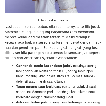
Foto: stockking/Freepik
Nasi sudah menjadi bubur. Bila suami ternyata terlilit judol,
Mommies mungkin bingung bagaimana cara membantu
mereka keluar dari masalah tersebut. Meski terlanjur
kecewa, ada baiknya seseorang bisa mendekat dengan hati-
hati dan penuh empati. Berikut langkah-langkah yang bisa
dilakukan bila pasangan atau teman kecanduan judi seperti
dikutip dari
American Psychiatric Association
:
Cari tanda-tanda kecanduan judol,
misalnya sering
menghabiskan waktu bermain HP, sering meminjam
uang, menunjukkan gejala stres atau cemas, tampak
defensif atau marah saat ditanya.
Tetap tenang saat berbicara tentang judol,
di saat
seperti ini Mommies perlu mendinginkan pikiran saat
berbicara dengan suami tentang judol.
Jelaskan kalau judol merugikan keluarga,
seseorang