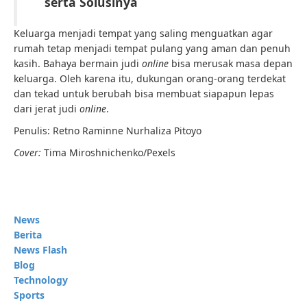
serta Solusinya
Keluarga menjadi tempat yang saling menguatkan agar
rumah tetap menjadi tempat pulang yang aman dan penuh
kasih. Bahaya bermain judi
online
bisa merusak masa depan
keluarga. Oleh karena itu, dukungan orang-orang terdekat
dan tekad untuk berubah bisa membuat siapapun lepas
dari jerat judi
online
.
Penulis: Retno Raminne Nurhaliza Pitoyo
Cover:
Tima Miroshnichenko/
Pexels
News
Berita
News Flash
Blog
Technology
Sports