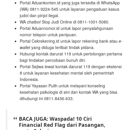
Portal Aduankonten.id yang juga tersedia di WhatsApp
(WA) 0811-9224-545 untuk layanan pengaduan kasus
judol dan pinjol ilegal.
WA
chatbot
Stop Judi Online di 0811-1001-5080.
Portal Aduannomor.id untuk lapor penyalahgunaan
nomor telepon untuk penipuan.
Portal Cekrekening.id untuk lapor rekening bank atau
e-
wallet
yang diduga terlibat tindak pidana.
Hubungi kontak darurat 119 untuk pertolongan pertama
bagi tindakan percobaan bunuh diri.
Portal Sejiwa lewat kontak darurat 119 dengan ekstensi
8 untuk layanan kesehatan mental oleh pemerintah
Indonesia.
Portal Yayasan Pulih untuk melayani konseling
kesehatan psikologis di sini
dan kontak WA yang bisa
dihubungi ini 0811-8436-633.
BACA JUGA: Waspada! 10 Ciri
Financial Red Flag dari Pasangan,