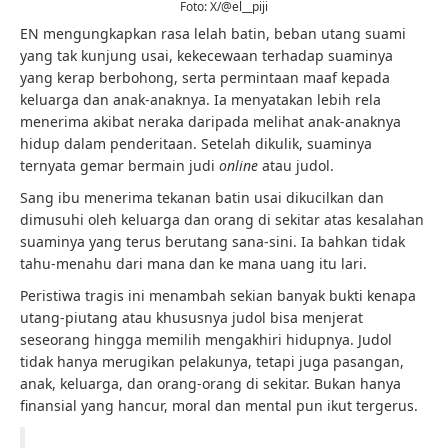
Foto: X/@el__piji
EN mengungkapkan rasa lelah batin, beban utang suami
yang tak kunjung usai, kekecewaan terhadap suaminya
yang kerap berbohong, serta permintaan maaf kepada
keluarga dan anak-anaknya. Ia menyatakan lebih rela
menerima akibat neraka daripada melihat anak-anaknya
hidup dalam penderitaan. Setelah dikulik, suaminya
ternyata gemar bermain judi
online
atau judol.
Sang ibu menerima tekanan batin usai dikucilkan dan
dimusuhi oleh keluarga dan orang di sekitar atas kesalahan
suaminya yang terus berutang sana-sini. Ia bahkan tidak
tahu-menahu dari mana dan ke mana uang itu lari.
Peristiwa tragis ini menambah sekian banyak bukti kenapa
utang-piutang atau khususnya judol bisa menjerat
seseorang hingga memilih mengakhiri hidupnya. Judol
tidak hanya merugikan pelakunya, tetapi juga pasangan,
anak, keluarga, dan orang-orang di sekitar. Bukan hanya
finansial yang hancur, moral dan mental pun ikut tergerus.