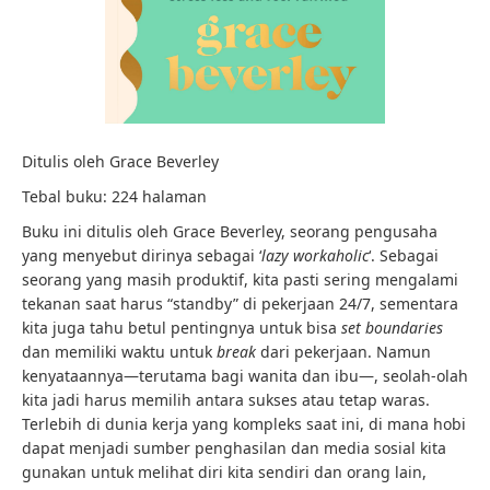
Ditulis oleh Grace Beverley
Tebal buku: 224 halaman
Buku ini ditulis oleh Grace Beverley, seorang pengusaha
yang menyebut dirinya sebagai ‘
lazy workaholic
‘. Sebagai
seorang yang masih produktif, kita pasti sering mengalami
tekanan saat harus “standby” di pekerjaan 24/7, sementara
kita juga tahu betul pentingnya untuk bisa
set boundaries
dan memiliki waktu untuk
break
dari pekerjaan. Namun
kenyataannya—terutama bagi wanita dan ibu—, seolah-olah
kita jadi harus memilih antara sukses atau tetap waras.
Terlebih di dunia kerja yang kompleks saat ini, di mana hobi
dapat menjadi sumber penghasilan dan media sosial kita
gunakan untuk melihat diri kita sendiri dan orang lain,