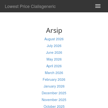
Lowest Price Cialisgeneric
TOGG
NAVI
Arsip
August 2026
July 2026
June 2026
May 2026
April 2026
March 2026
February 2026
January 2026
December 2025
November 2025
October 2025