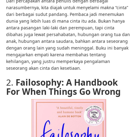
Dari percapakan antara penulis dengan berbagai
narasumbernya, kita diajak untuk menyelami makna “cinta”
dari berbagai sudut pandang. Pembaca jadi menemukan
dunia yang lebih luas di mana cinta itu ada. Bukan hanya
antara pasangan laki-laki dan perempuan, tapi cinta
dibahas juga lewat persahabatan, hubungan orang tua dan
anak, hubungan antara saudara, bahkan antara seseorang
dengan orang lain yang sudah meninggal. Buku ini banyak
mengajarkan empati karena membahas tentang
kehilangan, yang justru memperkaya pengalaman
seseorang akan cinta dan kesetiaan.
2.
Failosophy: A Handbook
For When Things Go Wrong