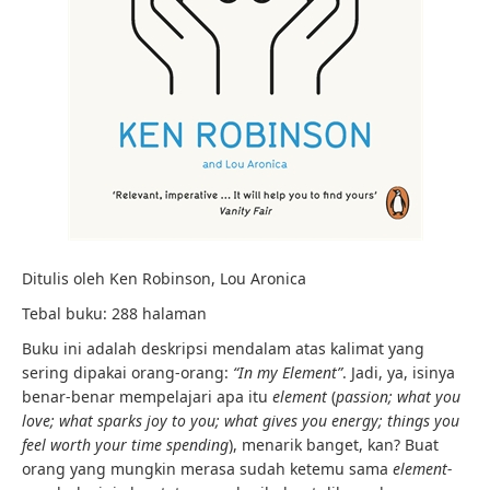
Ditulis oleh Ken Robinson, Lou Aronica
Tebal buku: 288 halaman
Buku ini adalah deskripsi mendalam atas kalimat yang
sering dipakai orang-orang:
“In my Element”
. Jadi, ya, isinya
benar-benar mempelajari apa itu
element
(
passion; what you
love; what sparks joy to you; what gives you energy; things you
feel worth your time spending
), menarik banget, kan? Buat
orang yang mungkin merasa sudah ketemu sama
element-