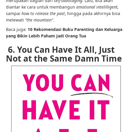
merupakan bagian dari
self-sabotaging
. Lalu, kita akan
diantar ke cara untuk membangun
emotional intelilligent,
sampai
how to release the past
, hingga pada akhirnya bisa
melewati
“the mountain”
.
Baca juga:
10 Rekomendasi Buku Parenting dan Keluarga
yang Bikin Lebih Paham Jadi Orang Tua
6. You Can Have It All, Just
Not at the Same Damn Time