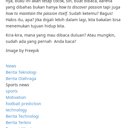
nya, buku ini akan tetap cocok, sih, buat dibaca, karena
yang dibahas bukan hanya
how to discover passion
tapi juga
how to maintain the passion itself
. Sudah ketemu? Bagus!
Habis itu, apa? Jika digali lebih dalam lagi, kita bakalan bisa
menemukan tujuan hidup kita.
Kira-kira, mana yang mau dibaca duluan? Atau mungkin,
sudah ada yang pernah Anda baca?
Image by Freepik
News
Berita Teknologi
Berita Olahraga
Sports news
sports
Motivation
football prediction
technology
Berita Technologi
Berita Terkini