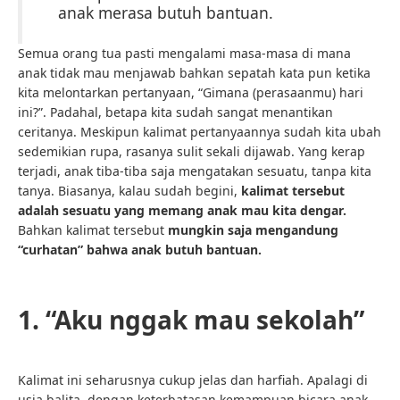
anak merasa butuh bantuan.
Semua orang tua pasti mengalami masa-masa di mana
anak tidak mau menjawab bahkan sepatah kata pun ketika
kita melontarkan pertanyaan, “Gimana (perasaanmu) hari
ini?”. Padahal, betapa kita sudah sangat menantikan
ceritanya. Meskipun kalimat pertanyaannya sudah kita ubah
sedemikian rupa, rasanya sulit sekali dijawab. Yang kerap
terjadi, anak tiba-tiba saja mengatakan sesuatu, tanpa kita
tanya. Biasanya, kalau sudah begini,
kalimat tersebut
adalah sesuatu yang memang anak mau kita dengar.
Bahkan kalimat tersebut
mungkin saja mengandung
“curhatan” bahwa anak butuh bantuan.
1. “Aku nggak mau sekolah”
Kalimat ini seharusnya cukup jelas dan harfiah. Apalagi di
usia balita, dengan keterbatasan kemampuan bicara anak.