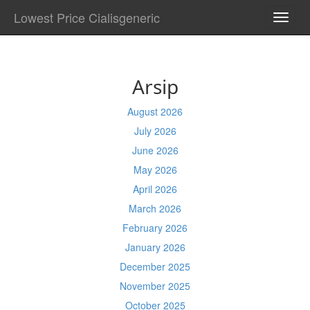
Lowest Price Cialisgeneric
TOGG
NAVI
Arsip
August 2026
July 2026
June 2026
May 2026
April 2026
March 2026
February 2026
January 2026
December 2025
November 2025
October 2025