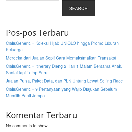
SEARCH
Pos-pos Terbaru
CialisGeneric – Koleksi Hijab UNIQLO hingga Promo Liburan
Keluarga
Merdeka dari Jualan Sepi! Cara Memaksimalkan Transaksi
CialisGeneric – Itinerary Dieng 2 Hari 1 Malam Bersama Anak,
Santai tapi Tetap Seru
Jualan Pulsa, Paket Data, dan PLN Untung Lewat Selling Race
CialisGeneric – 9 Pertanyaan yang Wajib Diajukan Sebelum
Memilih Panti Jompo
Komentar Terbaru
No comments to show.