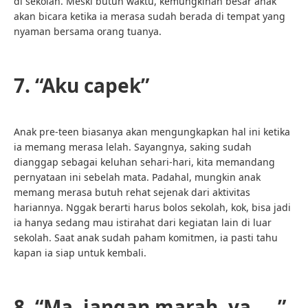
di sekolah. Meski butuh waktu, kemungkinan besar anak
akan bicara ketika ia merasa sudah berada di tempat yang
nyaman bersama orang tuanya.
7. “Aku capek”
Anak pre-teen biasanya akan mengungkapkan hal ini ketika
ia memang merasa lelah. Sayangnya, saking sudah
dianggap sebagai keluhan sehari-hari, kita memandang
pernyataan ini sebelah mata. Padahal, mungkin anak
memang merasa butuh rehat sejenak dari aktivitas
hariannya. Nggak berarti harus bolos sekolah, kok, bisa jadi
ia hanya sedang mau istirahat dari kegiatan lain di luar
sekolah. Saat anak sudah paham komitmen, ia pasti tahu
kapan ia siap untuk kembali.
8. “Ma, jangan marah, ya, …”