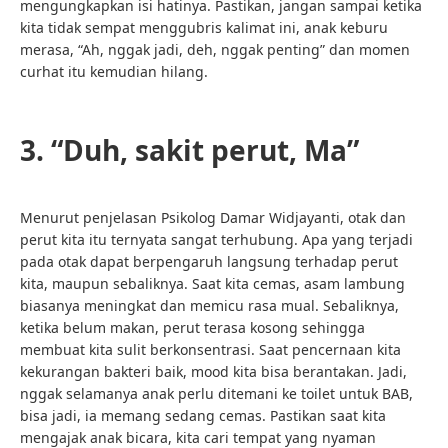
mengungkapkan isi hatinya. Pastikan, jangan sampai ketika
kita tidak sempat menggubris kalimat ini, anak keburu
merasa, “Ah, nggak jadi, deh, nggak penting” dan momen
curhat itu kemudian hilang.
3. “Duh, sakit perut, Ma”
Menurut penjelasan Psikolog
Damar Widjayanti
, otak dan
perut kita itu ternyata sangat terhubung. Apa yang terjadi
pada otak dapat berpengaruh langsung terhadap perut
kita, maupun sebaliknya. Saat kita cemas, asam lambung
biasanya meningkat dan memicu rasa mual. Sebaliknya,
ketika belum makan, perut terasa kosong sehingga
membuat kita sulit berkonsentrasi. Saat pencernaan kita
kekurangan bakteri baik, mood kita bisa berantakan. Jadi,
nggak selamanya anak perlu ditemani ke toilet untuk BAB,
bisa jadi, ia memang sedang cemas. Pastikan saat kita
mengajak anak bicara, kita cari tempat yang nyaman