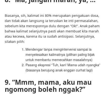
Biasanya, sih, kalimat ini 80% merupakan pengakuan dosa,
dan tidak akan langsung ia teruskan ke inti permasalahan,
sebelum kita meresponnya dulu dengan “Ok!”. Anak paham
bahwa kalimat selanjutnya pasti akan membuat kita marah
atau kecewa, karena itu ia sudah antisipasi. Selanjutnya,
silakan pilih:
Mendengar tanpa mengintervensi sampai ia
menyelesaikan kalimatnya (pilihan paling bijak
untuk membantu memecahkan masalahnya)
Pasang ekspresi “Tuh, kan! Mama udah nyangka”
(biasanya berujung anak enggan curhat lagi)
9. “Mmm, mama, aku mau
ngomong boleh nggak?”