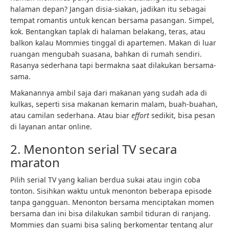
halaman depan? Jangan disia-siakan, jadikan itu sebagai
tempat romantis untuk kencan bersama pasangan. Simpel,
kok. Bentangkan taplak di halaman belakang, teras, atau
balkon kalau Mommies tinggal di apartemen. Makan di luar
ruangan mengubah suasana, bahkan di rumah sendiri.
Rasanya sederhana tapi bermakna saat dilakukan bersama-
sama.
Makanannya ambil saja dari makanan yang sudah ada di
kulkas, seperti sisa makanan kemarin malam, buah-buahan,
atau camilan sederhana. Atau biar
effort
sedikit, bisa pesan
di layanan antar online.
2. Menonton serial TV secara
maraton
Pilih serial TV yang kalian berdua sukai atau ingin coba
tonton. Sisihkan waktu untuk menonton beberapa episode
tanpa gangguan. Menonton bersama menciptakan momen
bersama dan ini bisa dilakukan sambil tiduran di ranjang.
Mommies dan suami bisa saling berkomentar tentang alur