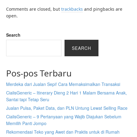
Comments are closed, but
trackbacks
and pingbacks are
open.
Search
SEARCH
Pos-pos Terbaru
Merdeka dari Jualan Sepi! Cara Memaksimalkan Transaksi
CialisGeneric – Itinerary Dieng 2 Hari 1 Malam Bersama Anak,
Santai tapi Tetap Seru
Jualan Pulsa, Paket Data, dan PLN Untung Lewat Selling Race
CialisGeneric – 9 Pertanyaan yang Wajib Diajukan Sebelum
Memilih Panti Jompo
Rekomendasi Teko yang Awet dan Praktis untuk di Rumah