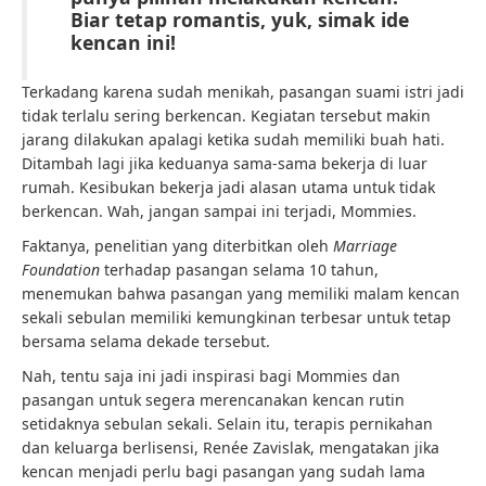
Biar tetap romantis, yuk, simak ide
kencan ini!
Terkadang karena sudah menikah, pasangan suami istri jadi
tidak terlalu sering berkencan. Kegiatan tersebut makin
jarang dilakukan apalagi ketika sudah memiliki buah hati.
Ditambah lagi jika keduanya sama-sama bekerja di luar
rumah. Kesibukan bekerja jadi alasan utama untuk tidak
berkencan. Wah, jangan sampai ini terjadi, Mommies.
Faktanya, penelitian yang diterbitkan oleh
Marriage
Foundation
terhadap pasangan selama 10 tahun,
menemukan bahwa pasangan yang memiliki malam kencan
sekali sebulan memiliki kemungkinan terbesar untuk tetap
bersama selama dekade tersebut.
Nah, tentu saja ini jadi inspirasi bagi Mommies dan
pasangan untuk segera merencanakan kencan rutin
setidaknya sebulan sekali. Selain itu, terapis pernikahan
dan keluarga berlisensi, Renée Zavislak, mengatakan jika
kencan menjadi perlu bagi pasangan yang sudah lama