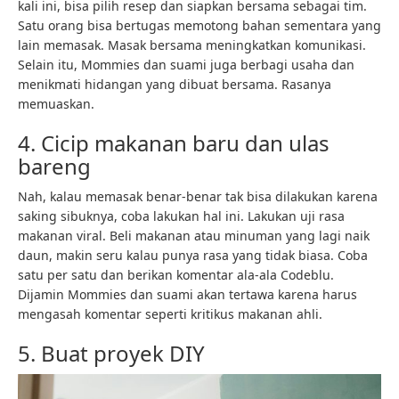
kali ini, bisa pilih resep dan siapkan bersama sebagai tim.
Satu orang bisa bertugas memotong bahan sementara yang
lain memasak. Masak bersama meningkatkan komunikasi.
Selain itu, Mommies dan suami juga berbagi usaha dan
menikmati hidangan yang dibuat bersama. Rasanya
memuaskan.
4. Cicip makanan baru dan ulas
bareng
Nah, kalau memasak benar-benar tak bisa dilakukan karena
saking sibuknya, coba lakukan hal ini. Lakukan uji rasa
makanan viral. Beli makanan atau minuman yang lagi naik
daun, makin seru kalau punya rasa yang tidak biasa. Coba
satu per satu dan berikan komentar ala-ala Codeblu.
Dijamin Mommies dan suami akan tertawa karena harus
mengasah komentar seperti kritikus makanan ahli.
5. Buat proyek DIY