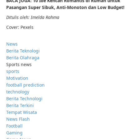
BACA JUGA: 10 Ide Kencan Romantis di Rumah untuk
Pasangan Super Sibuk, Anti-Monoton dan Low Budget!
Ditulis oleh: Imelda Rahma
Cover: Pexels
News
Berita Teknologi
Berita Olahraga
Sports news
sports
Motivation
football prediction
technology
Berita Technologi
Berita Terkini
Tempat Wisata
News Flash
Football
Gaming