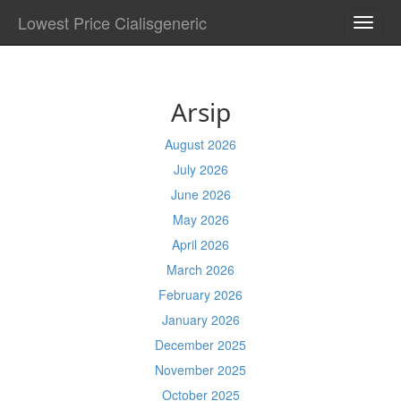
Lowest Price Cialisgeneric
TOGG
NAVI
Arsip
August 2026
July 2026
June 2026
May 2026
April 2026
March 2026
February 2026
January 2026
December 2025
November 2025
October 2025