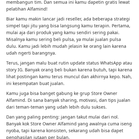
membangun tim. Dan semua ini kamu dapetin gratis lewat
pelatihan Alfamind!
Biar kamu makin lancar jadi reseller, ada beberapa strategi
simpel tapi jitu yang bisa langsung kamu terapin. Pertama,
mulai aja dari produk yang kamu sendiri sering pakai.
Misalnya kamu sering beli pulsa, ya mulai jualan pulsa
dulu. Kamu jadi lebih mudah jelasin ke orang lain karena
udah ngerti barangnya.
Terus, jangan malu buat rutin update status WhatsApp atau
story IG. Banyak orang beli bukan karena butuh, tapi karena
lihat postingan kamu terus muncul dan akhirnya kepo. Nah,
ini kesempatan buat jualan.
Kamu juga bisa banget gabung ke grup Store Owner
Alfamind. Di sana banyak sharing, motivasi, dan tips jualan
dari teman-teman yang udah lebih dulu sukses.
Dan yang paling penting: jangan takut mulai dari nol.
Banyak kok Store Owner Alfamind yang awalnya cuma iseng
nyoba, tapi karena konsisten, sekarang udah bisa dapet
penghasilan jutaan per bulan.