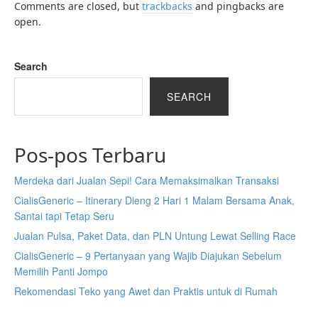
Comments are closed, but
trackbacks
and pingbacks are
open.
Search
SEARCH
Pos-pos Terbaru
Merdeka dari Jualan Sepi! Cara Memaksimalkan Transaksi
CialisGeneric – Itinerary Dieng 2 Hari 1 Malam Bersama Anak,
Santai tapi Tetap Seru
Jualan Pulsa, Paket Data, dan PLN Untung Lewat Selling Race
CialisGeneric – 9 Pertanyaan yang Wajib Diajukan Sebelum
Memilih Panti Jompo
Rekomendasi Teko yang Awet dan Praktis untuk di Rumah