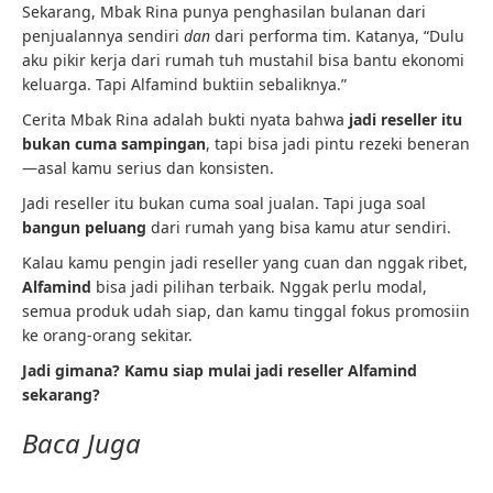
Sekarang, Mbak Rina punya penghasilan bulanan dari
penjualannya sendiri
dan
dari performa tim. Katanya, “Dulu
aku pikir kerja dari rumah tuh mustahil bisa bantu ekonomi
keluarga. Tapi Alfamind buktiin sebaliknya.”
Cerita Mbak Rina adalah bukti nyata bahwa
jadi reseller itu
bukan cuma sampingan
, tapi bisa jadi pintu rezeki beneran
—asal kamu serius dan konsisten.
Jadi reseller itu bukan cuma soal jualan. Tapi juga soal
bangun peluang
dari rumah yang bisa kamu atur sendiri.
Kalau kamu pengin jadi reseller yang cuan dan nggak ribet,
Alfamind
bisa jadi pilihan terbaik. Nggak perlu modal,
semua produk udah siap, dan kamu tinggal fokus promosiin
ke orang-orang sekitar.
Jadi gimana? Kamu siap mulai jadi reseller Alfamind
sekarang?
Baca Juga