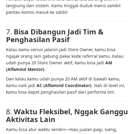
langsung dari sistem. Kamu tinggal duduk manis sambil
pantau komisi masuk ke saldo!
7.
Bisa Dibangun Jadi Tim &
Penghasilan Pasif
Kalau kamu serius jalanin jadi Store Owner, kamu bisa
ngajak orang lain gabung pakai kode referral kamu. Kalau
udah punya 20 Store Owner aktif, kamu bisa jadi
AM
(Alfamind Mentor)
.
Dan kalau kamu udah punya 20 AM aktif di bawah kamu,
kamu naik jadi
AC (Alfamind Coordinator)
. Nah di level ini,
kamu bisa dapet penghasilan pasif dari performa tim.
8.
Waktu Fleksibel, Nggak Ganggu
Aktivitas Lain
Kamu bisa atur waktu sendiri—mau jualan pagi, siang,