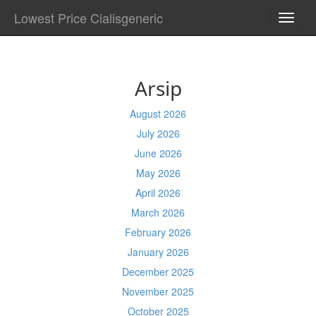
Lowest Price Cialisgeneric
TOGG
NAVI
Arsip
August 2026
July 2026
June 2026
May 2026
April 2026
March 2026
February 2026
January 2026
December 2025
November 2025
October 2025