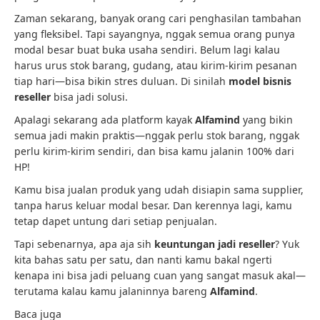
Zaman sekarang, banyak orang cari penghasilan tambahan
yang fleksibel. Tapi sayangnya, nggak semua orang punya
modal besar buat buka usaha sendiri. Belum lagi kalau
harus urus stok barang, gudang, atau kirim-kirim pesanan
tiap hari—bisa bikin stres duluan. Di sinilah
model bisnis
reseller
bisa jadi solusi.
Apalagi sekarang ada platform kayak
Alfamind
yang bikin
semua jadi makin praktis—nggak perlu stok barang, nggak
perlu kirim-kirim sendiri, dan bisa kamu jalanin 100% dari
HP!
Kamu bisa jualan produk yang udah disiapin sama supplier,
tanpa harus keluar modal besar. Dan kerennya lagi, kamu
tetap dapet untung dari setiap penjualan.
Tapi sebenarnya, apa aja sih
keuntungan jadi reseller
? Yuk
kita bahas satu per satu, dan nanti kamu bakal ngerti
kenapa ini bisa jadi peluang cuan yang sangat masuk akal—
terutama kalau kamu jalaninnya bareng
Alfamind
.
Baca juga