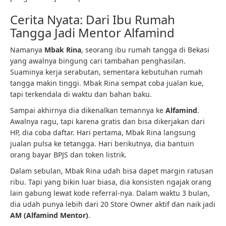
Cerita Nyata: Dari Ibu Rumah
Tangga Jadi Mentor Alfamind
Namanya
Mbak Rina
, seorang ibu rumah tangga di Bekasi
yang awalnya bingung cari tambahan penghasilan.
Suaminya kerja serabutan, sementara kebutuhan rumah
tangga makin tinggi. Mbak Rina sempat coba jualan kue,
tapi terkendala di waktu dan bahan baku.
Sampai akhirnya dia dikenalkan temannya ke
Alfamind
.
Awalnya ragu, tapi karena gratis dan bisa dikerjakan dari
HP, dia coba daftar. Hari pertama, Mbak Rina langsung
jualan pulsa ke tetangga. Hari berikutnya, dia bantuin
orang bayar BPJS dan token listrik.
Dalam sebulan, Mbak Rina udah bisa dapet margin ratusan
ribu. Tapi yang bikin luar biasa, dia konsisten ngajak orang
lain gabung lewat kode referral-nya. Dalam waktu 3 bulan,
dia udah punya lebih dari 20 Store Owner aktif dan naik jadi
AM (Alfamind Mentor)
.