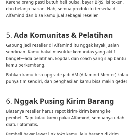
Karena orang pasti butuh beli pulsa, bayar BPJS, isi token,
dan belanja harian. Nah, semua produk itu tersedia di
Alfamind dan bisa kamu jual sebagai reseller.
5.
Ada Komunitas & Pelatihan
Gabung jadi reseller di Alfamind itu nggak kayak jualan
sendirian. Kamu bakal masuk ke komunitas yang aktif
banget—ada pelatihan, kopdar, dan coach yang siap bantu
kamu berkembang.
Bahkan kamu bisa upgrade jadi AM (Alfamind Mentor) kalau
punya tim sendiri, dan penghasilan kamu bisa makin gede!
6.
Nggak Pusing Kirim Barang
Biasanya reseller harus repot kirim-kirim barang ke
pembeli. Tapi kalau kamu pakai Alfamind, semuanya udah
diatur otomatis.
Pembeli bayar lewat link toko kamu, lalu barang dikirim