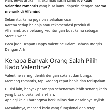
Nah, lewat artikel ini, aku mau kasih kamu
ide kado
Valentine romantis
yang bisa kamu dapetin dengan
promo
menarik di Alfamind
.
Selain itu, kamu juga bisa sekalian cuan.
Karena setiap belanja atau rekomendasi produk di
Alfamind, ada peluang keuntungan buat kamu sebagai
Store Owner.
Baca juga Ucapan Happy Valentine Dalam Bahasa Inggris
Dengan Arti
Kenapa Banyak Orang Salah Pilih
Kado Valentine?
Valentine sering identik dengan cokelat dan bunga.
Memang romantis, tapi kadang cepat habis dan terlupakan.
Di sisi lain, banyak pasangan sebenarnya lebih senang kado
yang bisa dipakai sehari-hari.
Apalagi kalau barangnya berkualitas dan desainnya stylish.
Masalahnya, mencari kado yang fungsional dan tetap