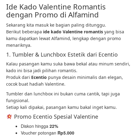
Ide Kado Valentine Romantis
dengan Promo di Alfamind
Sekarang kita masuk ke bagian paling ditunggu.
Berikut beberapa
ide kado Valentine romantis
yang bisa
kamu dapatkan lewat Alfamind, lengkap dengan promo
menariknya.
1. Tumbler & Lunchbox Estetik dari Ecentio
Kalau pasangan kamu suka bawa bekal atau minum sendiri,
kado ini bisa jadi pilihan romantis.
Produk dari
Ecentio
punya desain minimalis dan elegan,
cocok buat hadiah Valentine.
Tumbler dan lunchbox ini bukan cuma cantik, tapi juga
fungsional.
Setiap kali dipakai, pasangan kamu bakal inget kamu.
Promo Ecentio Spesial Valentine
Diskon hingga
22%
Voucher potongan
Rp5.000