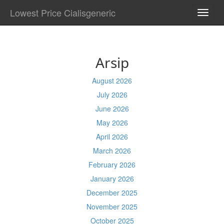
Lowest Price Cialisgeneric
TOGG
NAVI
Arsip
August 2026
July 2026
June 2026
May 2026
April 2026
March 2026
February 2026
January 2026
December 2025
November 2025
October 2025