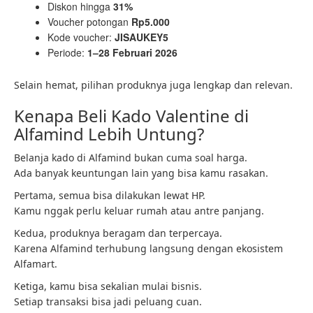
Diskon hingga
31%
Voucher potongan
Rp5.000
Kode voucher:
JISAUKEY5
Periode:
1–28 Februari 2026
Selain hemat, pilihan produknya juga lengkap dan relevan.
Kenapa Beli Kado Valentine di
Alfamind Lebih Untung?
Belanja kado di Alfamind bukan cuma soal harga.
Ada banyak keuntungan lain yang bisa kamu rasakan.
Pertama, semua bisa dilakukan lewat HP.
Kamu nggak perlu keluar rumah atau antre panjang.
Kedua, produknya beragam dan terpercaya.
Karena Alfamind terhubung langsung dengan ekosistem
Alfamart.
Ketiga, kamu bisa sekalian mulai bisnis.
Setiap transaksi bisa jadi peluang cuan.