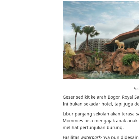
Fo
Geser sedikit ke arah Bogor, Royal 
Ini bukan sekadar hotel, tapi juga d
Libur panjang sekolah akan terasa sa
Mommies bisa mengajak anak-anak
melihat pertunjukan burung.
Fasilitas
waterpark
-nya pun didesai