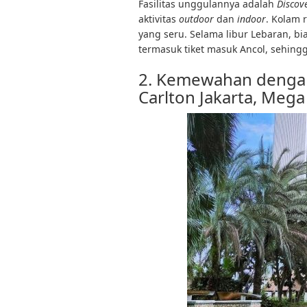
Fasilitas unggulannya adalah
Discov
aktivitas
outdoor
dan
indoor
. Kolam 
yang seru. Selama libur Lebaran, 
termasuk tiket masuk Ancol, sehing
2. Kemewahan dengan F
Carlton Jakarta, Meg