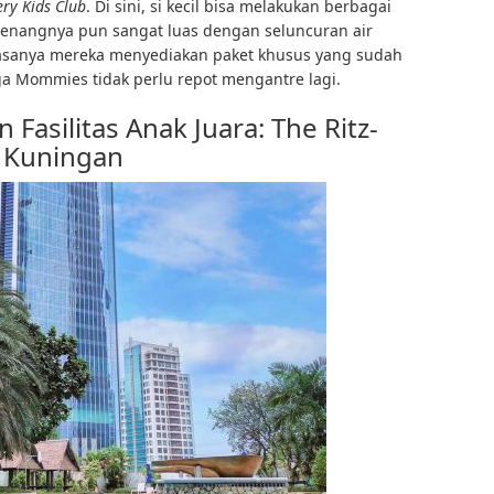
ery Kids Club
. Di sini, si kecil bisa melakukan berbagai
renangnya pun sangat luas dengan seluncuran air
biasanya mereka menyediakan paket khusus yang sudah
ga Mommies tidak perlu repot mengantre lagi.
asilitas Anak Juara: The Ritz-
a Kuningan