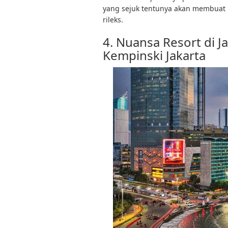
yang sejuk tentunya akan membuat 
rileks.
4. Nuansa Resort di J
Kempinski Jakarta