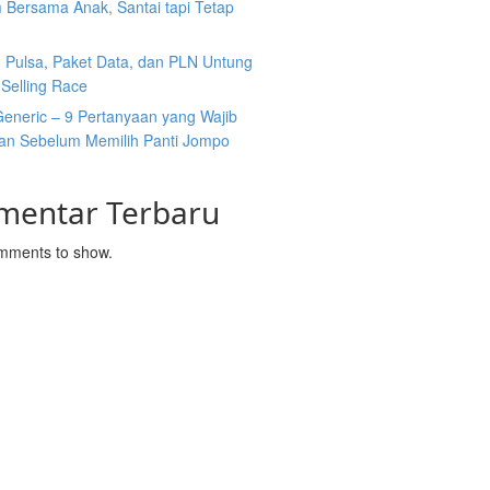
 Bersama Anak, Santai tapi Tetap
n Pulsa, Paket Data, dan PLN Untung
Selling Race
Generic – 9 Pertanyaan yang Wajib
kan Sebelum Memilih Panti Jompo
mentar Terbaru
mments to show.