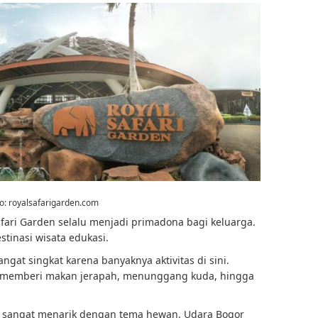
to:
royalsafarigarden.com
Safari Garden selalu menjadi primadona bagi keluarga.
estinasi wisata edukasi.
ngat singkat karena banyaknya aktivitas di sini.
 memberi makan jerapah, menunggang kuda, hingga
n sangat menarik dengan tema hewan. Udara Bogor