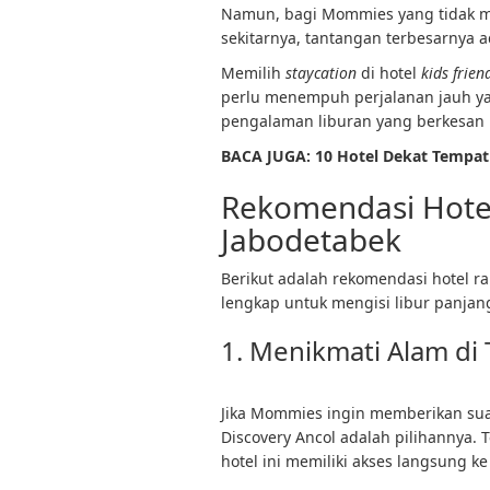
Namun, bagi Mommies yang tidak mu
sekitarnya, tantangan terbesarnya a
Memilih
staycation
di hotel
kids frien
perlu menempuh perjalanan jauh y
pengalaman liburan yang berkesan 
BACA JUGA: 10 Hotel Dekat Tempat 
Rekomendasi Hotel 
Jabodetabek
Berikut adalah rekomendasi hotel ra
lengkap untuk mengisi libur panjang
1. Menikmati Alam di 
Jika Mommies ingin memberikan suas
Discovery Ancol adalah pilihannya. 
hotel ini memiliki akses langsung k