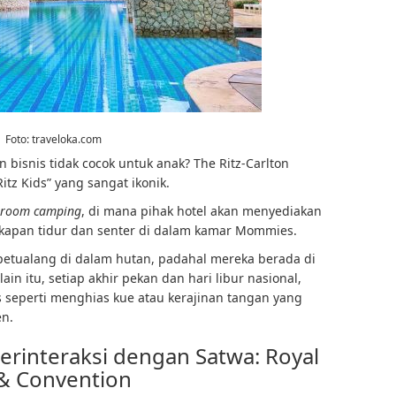
Foto:
traveloka.com
 bisnis tidak cocok untuk anak? The Ritz-Carlton
tz Kids” yang sangat ikonik.
-room camping
, di mana pihak hotel akan menyediakan
gkapan tidur dan senter di dalam kamar Mommies.
etualang di dalam hutan, padahal mereka berada di
n itu, setiap akhir pekan dan hari libur nasional,
 seperti menghias kue atau kerajinan tangan yang
en.
Berinteraksi dengan Satwa: Royal
 & Convention