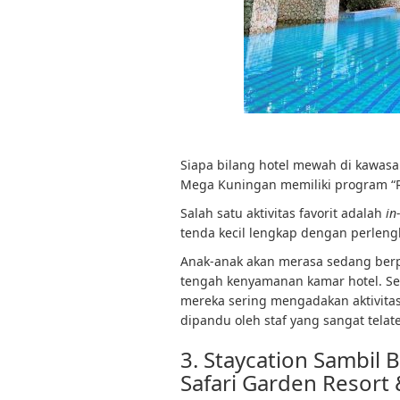
Siapa bilang hotel mewah di kawasan
Mega Kuningan memiliki program “Ri
Salah satu aktivitas favorit adalah
in
tenda kecil lengkap dengan perlen
Anak-anak akan merasa sedang berp
tengah kenyamanan kamar hotel. Selai
mereka sering mengadakan aktivitas
dipandu oleh staf yang sangat telat
3. Staycation Sambil 
Safari Garden Resort