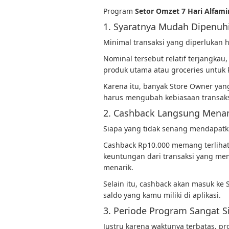
Program
Setor Omzet 7 Hari Alfam
1. Syaratnya Mudah Dipenuh
Minimal transaksi yang diperlukan 
Nominal tersebut relatif terjangkau
produk utama atau groceries untuk
Karena itu, banyak Store Owner yan
harus mengubah kebiasaan transaks
2. Cashback Langsung Men
Siapa yang tidak senang mendapatk
Cashback Rp10.000 memang terlihat
keuntungan dari transaksi yang me
menarik.
Selain itu, cashback akan masuk k
saldo yang kamu miliki di aplikasi.
3. Periode Program Sangat S
Justru karena waktunya terbatas, pr