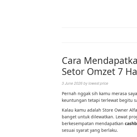
Cara Mendapatka
Setor Omzet 7 Ha
3 June 2026
by
lowest price
Pernah nggak sih kamu merasa say
keuntungan tetapi terlewat begitu s
Kalau kamu adalah Store Owner Alfa
banget untuk dilewatkan. Lewat pr
berkesempatan mendapatkan
cashb
sesuai syarat yang berlaku.