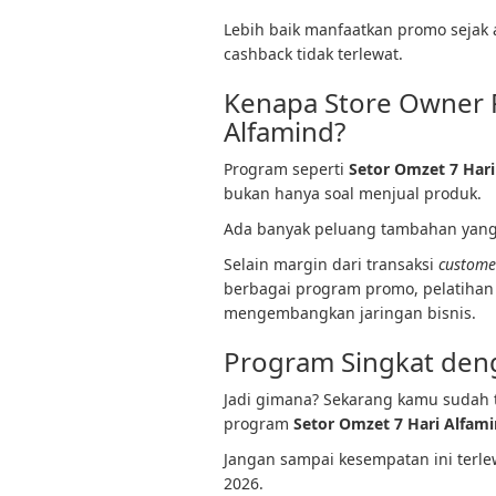
Lebih baik manfaatkan promo sejak
cashback tidak terlewat.
Kenapa Store Owner P
Alfamind?
Program seperti
Setor Omzet 7 Hari
bukan hanya soal menjual produk.
Ada banyak peluang tambahan yang
Selain margin dari transaksi
custome
berbagai program promo, pelatihan 
mengembangkan jaringan bisnis.
Program Singkat den
Jadi gimana? Sekarang kamu sudah 
program
Setor Omzet 7 Hari Alfam
Jangan sampai kesempatan ini terle
2026.