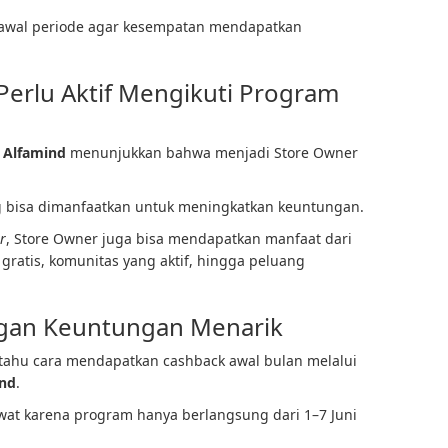
 awal periode agar kesempatan mendapatkan
erlu Aktif Mengikuti Program
 Alfamind
menunjukkan bahwa menjadi Store Owner
 bisa dimanfaatkan untuk meningkatkan keuntungan.
r
, Store Owner juga bisa mendapatkan manfaat dari
gratis, komunitas yang aktif, hingga peluang
gan Keuntungan Menarik
tahu cara mendapatkan cashback awal bulan melalui
ind
.
wat karena program hanya berlangsung dari 1–7 Juni