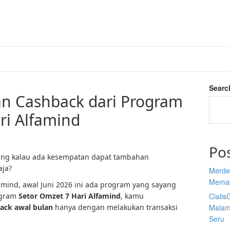
Searc
n Cashback dari Program
ri Alfamind
Po
ang kalau ada kesempatan dapat tambahan
aja?
Merdek
Memak
mind, awal Juni 2026 ini ada program yang sayang
ogram
Setor Omzet 7 Hari Alfamind
, kamu
Cialis
ack awal bulan
hanya dengan melakukan transaksi
Malam
Seru