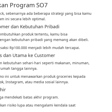
kan Program SO7
ck, sebenarnya ada beberapa strategi yang bisa kamu
 ini secara lebih optimal.
mer dan Kebutuhan Pribadi
embutuhkan produk tertentu, kamu bisa
ngan kebutuhan pribadi yang memang akan dibeli.
nsaksi Rp100.000 menjadi lebih mudah tercapai.
es dan Utama ke Customer
 kebutuhan sehari-hari seperti makanan, minuman,
rumah tangga lainnya.
o ini untuk menawarkan produk groceries kepada
k, Instagram, atau media sosial lainnya.
hir
a mendekati batas akhir program.
an risiko lupa atau mengalami kendala saat