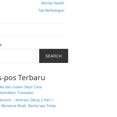
Mental Health
Tak Berkategori
h
SEARCH
s-pos Terbaru
a dari Jualan Sepi! Cara
simalkan Transaksi
Generic – Itinerary Dieng 2 Hari 1
 Bersama Anak, Santai tapi Tetap