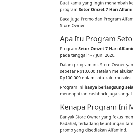
Buat kamu yang ingin menambah keu
program
Setor Omzet 7 Hari Alfam
Baca juga Promo dan Program Alfam
Store Owner
Apa Itu Program Seto
Program
Setor Omzet 7 Hari Alfam
pada tanggal 1–7 Juni 2026.
Dalam program ini, Store Owner y
sebesar Rp10.000 setelah melakuka
Rp100.000 dalam satu kali transaksi.
Program ini
hanya berlangsung sela
mendapatkan cashback juga sangat 
Kenapa Program Ini M
Banyak Store Owner yang fokus men
Padahal, terkadang keuntungan tam
promo yang disediakan Alfamind.