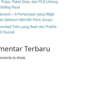
n Pulsa, Paket Data, dan PLN Untung
Selling Race
Generic – 9 Pertanyaan yang Wajib
kan Sebelum Memilih Panti Jompo
endasi Teko yang Awet dan Praktis
 di Rumah
mentar Terbaru
mments to show.