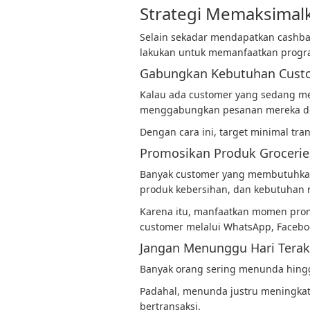
Strategi Memaksimal
Selain sekadar mendapatkan cashba
lakukan untuk memanfaatkan program
Gabungkan Kebutuhan Custo
Kalau ada customer yang sedang m
menggabungkan pesanan mereka de
Dengan cara ini, target minimal tra
Promosikan Produk Groceri
Banyak customer yang membutuhkan
produk kebersihan, dan kebutuhan 
Karena itu, manfaatkan momen prom
customer melalui WhatsApp, Faceboo
Jangan Menunggu Hari Terak
Banyak orang sering menunda hingg
Padahal, menunda justru meningkatk
bertransaksi.