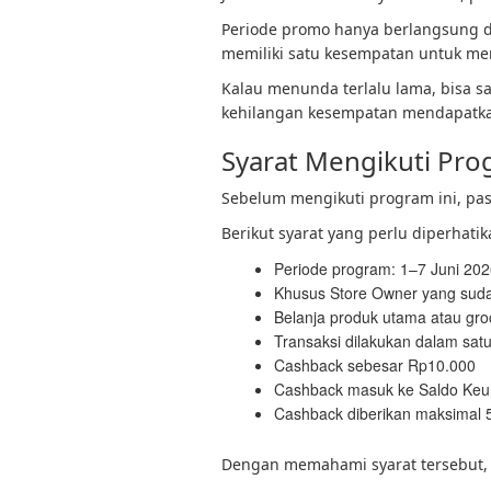
Periode promo hanya berlangsung da
memiliki satu kesempatan untuk me
Kalau menunda terlalu lama, bisa s
kehilangan kesempatan mendapatka
Syarat Mengikuti Pr
Sebelum mengikuti program ini, pa
Berikut syarat yang perlu diperhatik
Periode program: 1–7 Juni 20
Khusus Store Owner yang sudah
Belanja produk utama atau gro
Transaksi dilakukan dalam satu 
Cashback sebesar Rp10.000
Cashback masuk ke Saldo Keun
Cashback diberikan maksimal 5 
Dengan memahami syarat tersebut, 