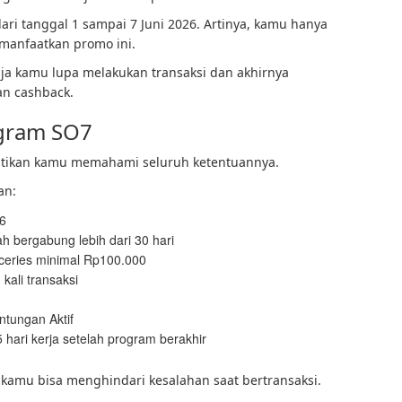
ri tanggal 1 sampai 7 Juni 2026. Artinya, kamu hanya
manfaatkan promo ini.
aja kamu lupa melakukan transaksi dan akhirnya
n cashback.
ogram SO7
stikan kamu memahami seluruh ketentuannya.
an:
26
 bergabung lebih dari 30 hari
ceries minimal Rp100.000
kali transaksi
tungan Aktif
hari kerja setelah program berakhir
kamu bisa menghindari kesalahan saat bertransaksi.