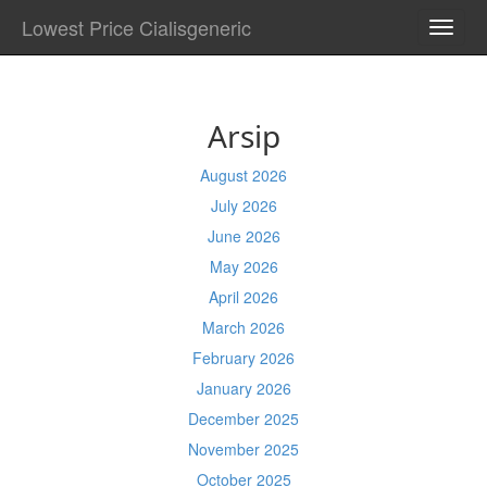
Lowest Price Cialisgeneric
TOGG
NAVI
Arsip
August 2026
July 2026
June 2026
May 2026
April 2026
March 2026
February 2026
January 2026
December 2025
November 2025
October 2025