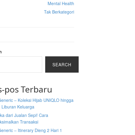
Mental Health
Tak Berkategori
h
SEARCH
s-pos Terbaru
Generic – Koleksi Hijab UNIQLO hingga
 Liburan Keluarga
a dari Jualan Sepi! Cara
simalkan Transaksi
Generic – Itinerary Dieng 2 Hari 1