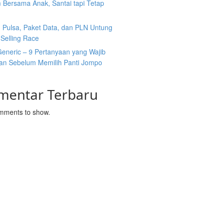
 Bersama Anak, Santai tapi Tetap
n Pulsa, Paket Data, dan PLN Untung
Selling Race
Generic – 9 Pertanyaan yang Wajib
kan Sebelum Memilih Panti Jompo
mentar Terbaru
mments to show.