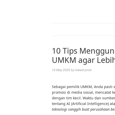
10 Tips Mengguna
UMKM agar Lebih
16 May 2025
by
lowest price
Sebagai pemilik UMKM, Anda pasti s
promosi di media sosial, mencatat k
dengan tim kecil. Waktu dan sumbe
tentang AI (Artificial Intelligence) 
teknologi canggih buat perusahaan be