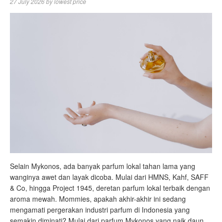
27 July 2026
by
lowest price
Selain Mykonos, ada banyak parfum lokal tahan lama yang
wanginya awet dan layak dicoba. Mulai dari HMNS, Kahf, SAFF
& Co, hingga Project 1945, deretan parfum lokal terbaik dengan
aroma mewah. Mommies, apakah akhir-akhir ini sedang
mengamati pergerakan industri parfum di Indonesia yang
semakin diminati? Mulai dari parfum Mykonos yang naik daun