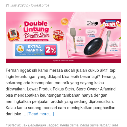
21 July 2026
by
lowest price
Pernah nggak sih kamu merasa sudah jualan cukup aktif, tapi
ingin keuntungan yang didapat bisa lebih besar lagi? Tenang,
sekarang ada kesempatan menarik yang sayang kalau
dilewatkan. Lewat Produk Fokus Stein, Store Owner Alfamind
bisa mendapatkan keuntungan tambahan hanya dengan
meningkatkan penjualan produk yang sedang dipromosikan.
Kalau kamu sedang mencari cara meningkatkan penghasilan
dari toko …
[Read more…]
Posted in:
Tak Berkategori
Tagged:
berita game
,
berita game terbaru
,
free