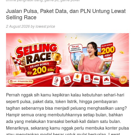
Jualan Pulsa, Paket Data, dan PLN Untung Lewat
Selling Race
2 August 2026
by
lowest price
Pernah nggak sih kamu kepikiran kalau kebutuhan sehari-hari
seperti pulsa, paket data, token listrik, hingga pembayaran
tagihan sebenarnya bisa menjadi peluang menghasilkan uang?
Hampir semua orang membutuhkannya setiap bulan, bahkan
ada yang melakukan transaksi berkali-kali dalam satu bulan.
Menariknya, sekarang kamu nggak perlu membuka konter pulsa
atau menyiapkan modal besar untuk mulai berjualan. Lewat