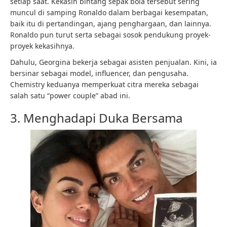
setiap saat. Kekasih bintang sepak bola tersebut sering
muncul di samping Ronaldo dalam berbagai kesempatan,
baik itu di pertandingan, ajang penghargaan, dan lainnya.
Ronaldo pun turut serta sebagai sosok pendukung proyek-
proyek kekasihnya.
Dahulu, Georgina bekerja sebagai asisten penjualan. Kini, ia
bersinar sebagai model, influencer, dan pengusaha.
Chemistry keduanya memperkuat citra mereka sebagai
salah satu “power couple” abad ini.
3. Menghadapi Duka Bersama