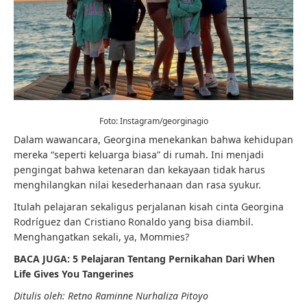
Foto: Instagram/georginagio
Dalam wawancara, Georgina menekankan bahwa kehidupan
mereka “seperti keluarga biasa” di rumah. Ini menjadi
pengingat bahwa ketenaran dan kekayaan tidak harus
menghilangkan nilai kesederhanaan dan rasa syukur.
Itulah pelajaran sekaligus perjalanan kisah cinta Georgina
Rodríguez dan Cristiano Ronaldo yang bisa diambil.
Menghangatkan sekali, ya, Mommies?
BACA JUGA: 5 Pelajaran Tentang Pernikahan Dari When
Life Gives You Tangerines
Ditulis oleh: Retno Raminne Nurhaliza Pitoyo