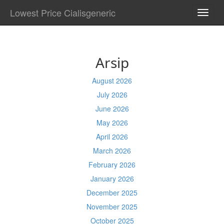
Lowest Price Cialisgeneric
TOGG
NAVI
Arsip
August 2026
July 2026
June 2026
May 2026
April 2026
March 2026
February 2026
January 2026
December 2025
November 2025
October 2025