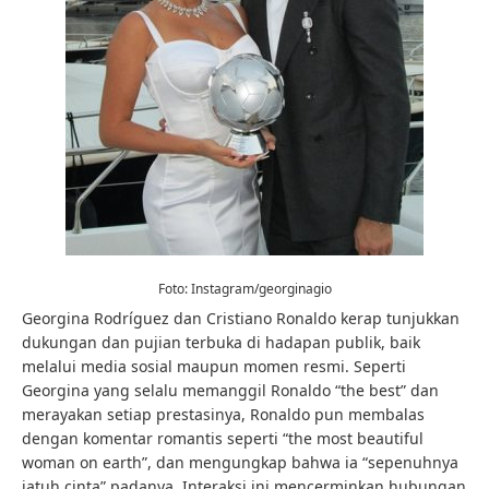
Foto: Instagram/georginagio
Georgina Rodríguez dan Cristiano Ronaldo kerap tunjukkan
dukungan dan pujian terbuka di hadapan publik, baik
melalui media sosial maupun momen resmi. Seperti
Georgina yang selalu memanggil Ronaldo “the best” dan
merayakan setiap prestasinya, Ronaldo pun membalas
dengan komentar romantis seperti “the most beautiful
woman on earth”, dan mengungkap bahwa ia “sepenuhnya
jatuh cinta” padanya. Interaksi ini mencerminkan hubungan