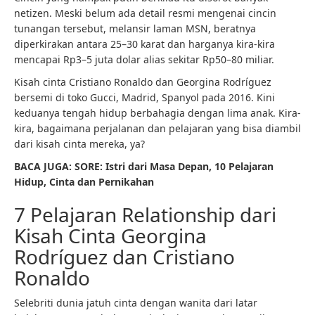
netizen. Meski belum ada detail resmi mengenai cincin
tunangan tersebut, melansir laman MSN, beratnya
diperkirakan antara 25–30 karat dan harganya kira-kira
mencapai Rp3–5 juta dolar alias sekitar Rp50–80 miliar.
Kisah cinta Cristiano Ronaldo dan Georgina Rodríguez
bersemi di toko Gucci, Madrid, Spanyol pada 2016. Kini
keduanya tengah hidup berbahagia dengan lima anak. Kira-
kira, bagaimana perjalanan dan pelajaran yang bisa diambil
dari kisah cinta mereka, ya?
BACA JUGA: SORE: Istri dari Masa Depan, 10 Pelajaran
Hidup, Cinta dan Pernikahan
7 Pelajaran Relationship dari
Kisah Cinta Georgina
Rodríguez dan Cristiano
Ronaldo
Selebriti dunia jatuh cinta dengan wanita dari latar