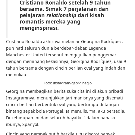
Cristiano Ronaldo setelah 9 tahun
bersama. Simak 7 perjalanan dan
pelajaran
relationship
dari kisah
romantis mereka yang
menginspirasi.
Cristiano Ronaldo akhirnya melamar Georgina Rodríguez,
pun hati seluruh dunia berdebar-debar. Legenda
Manchester United tersebut mengejutkan penggemar
dengan meminang kekasihnya, Georgina Rodríguez, usai 9
tahun bersama dengan cincin berlian oval yang indah dan
memukau.
Foto: Instagram/georginagio
Georgina membagikan berita suka cita ini di akun pribadi
Instagramnya, menunjukkan jari manisnya yang disemati
cincin berlian berbentuk oval yang bertumpu di tangan
bintang sepak bola Portugal. Ia menulis, “Ya, aku bersedia.
Di kehidupan ini dan seluruh hayatku.” dalam bahasa
ibunya, Spanyol.
Cincin yang nampak putih berkilau itu disorot banyak