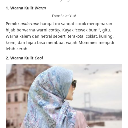
1. Warna Kulit
Warm
Foto: Salat Yuk!
Pemilik
undertone
hangat ini sangat cocok mengenakan
hijab berwarna-warni
earthy.
Kayak “cewek bumi”, gitu.
Warna kalem dan netral seperti terakota, coklat, kuning,
krem, dan hijau bisa membuat wajah Mommies menjadi
lebih cerah.
2. Warna Kulit
Cool