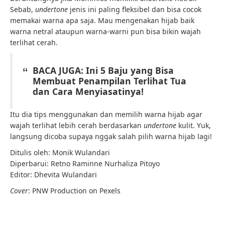
Sebab,
undertone
jenis ini
paling fleksibel dan bisa cocok
memakai warna apa saja. Mau mengenakan hijab baik
warna netral ataupun warna-warni pun bisa bikin wajah
terlihat cerah.
BACA JUGA: Ini 5 Baju yang Bisa
Membuat Penampilan Terlihat Tua
dan Cara Menyiasatinya!
Itu dia tips menggunakan dan memilih warna hijab agar
wajah terlihat lebih cerah berdasarkan
undertone
kulit. Yuk,
langsung dicoba supaya nggak salah pilih warna hijab lagi!
Ditulis oleh: Monik Wulandari
Diperbarui:
Retno Raminne Nurhaliza Pitoyo
Editor: Dhevita Wulandari
Cover
: PNW Production on Pexels