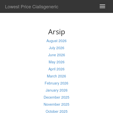
Lowest Price Cialisgeneric
TOGG
NAVI
Arsip
August 2026
July 2026
June 2026
May 2026
April 2026
March 2026
February 2026
January 2026
December 2025
November 2025
October 2025