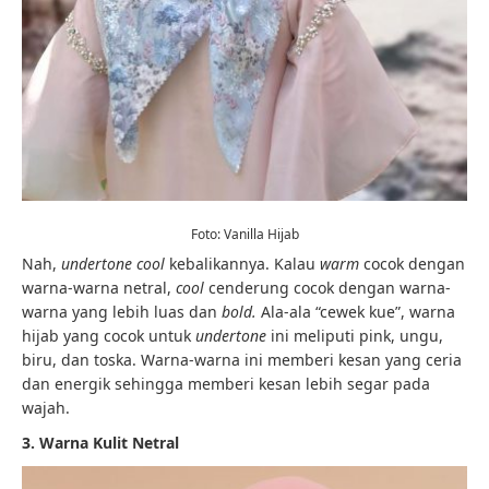
Foto: Vanilla Hijab
Nah,
undertone cool
kebalikannya. Kalau
warm
cocok dengan
warna-warna netral,
cool
cenderung cocok dengan warna-
warna yang lebih luas dan
bold.
Ala-ala “cewek kue”, warna
hijab yang cocok untuk
undertone
ini meliputi pink, ungu,
biru, dan toska. Warna-warna ini memberi kesan yang ceria
dan energik sehingga memberi kesan lebih segar pada
wajah.
3. Warna Kulit Netral