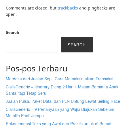
Comments are closed, but
trackbacks
and pingbacks are
open.
Search
SEARCH
Pos-pos Terbaru
Merdeka dari Jualan Sepi! Cara Memaksimalkan Transaksi
CialisGeneric – Itinerary Dieng 2 Hari 1 Malam Bersama Anak,
Santai tapi Tetap Seru
Jualan Pulsa, Paket Data, dan PLN Untung Lewat Selling Race
CialisGeneric – 9 Pertanyaan yang Wajib Diajukan Sebelum
Memilih Panti Jompo
Rekomendasi Teko yang Awet dan Praktis untuk di Rumah