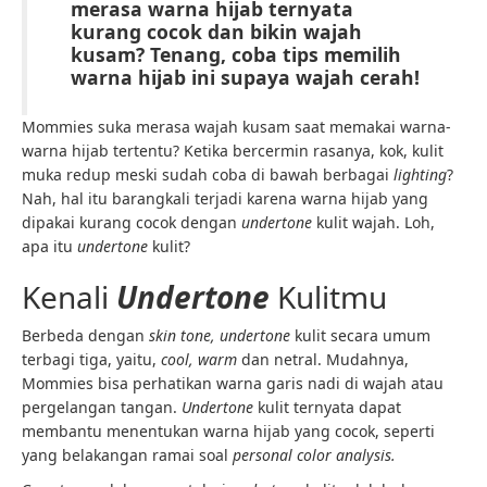
merasa warna hijab ternyata
kurang cocok dan bikin wajah
kusam? Tenang, coba tips memilih
warna hijab ini supaya wajah cerah!
Mommies suka merasa wajah kusam saat memakai warna-
warna hijab tertentu? Ketika bercermin rasanya, kok, kulit
muka redup meski sudah coba di bawah berbagai
lighting
?
Nah, hal itu barangkali terjadi karena warna hijab yang
dipakai kurang cocok dengan
undertone
kulit wajah. Loh,
apa itu
undertone
kulit?
Kenali
Undertone
Kulitmu
Berbeda dengan
skin tone, undertone
kulit secara umum
terbagi tiga, yaitu,
cool, warm
dan netral. Mudahnya,
Mommies bisa perhatikan warna garis nadi di wajah atau
pergelangan tangan.
Un
dertone
kulit ternyata dapat
membantu menentukan warna hijab yang cocok, seperti
yang belakangan ramai soal
personal color analysis.