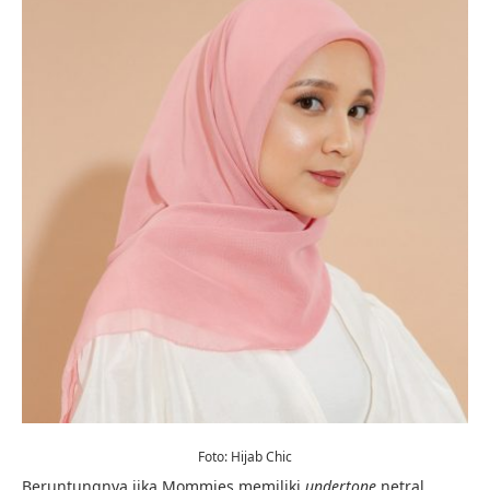
Foto: Hijab Chic
Beruntungnya jika Mommies memiliki
undertone
netral.